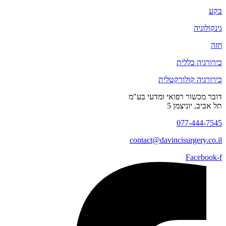
בקע
גינקולוגיה
חזה
כירורגיה כללית
כירורגיה קולורקטלית
דובר מכשור רפואי ומדעי בע"מ
תל אביב, יוניצמן 5
077-444-7545
contact@
davincisurgery.co.il
Facebook-f