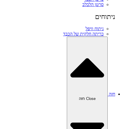
סרטן הלבלב
ניתוחים
ניתוח וויפל
כריתה חלקית של הכבד
חזה
Close חזה