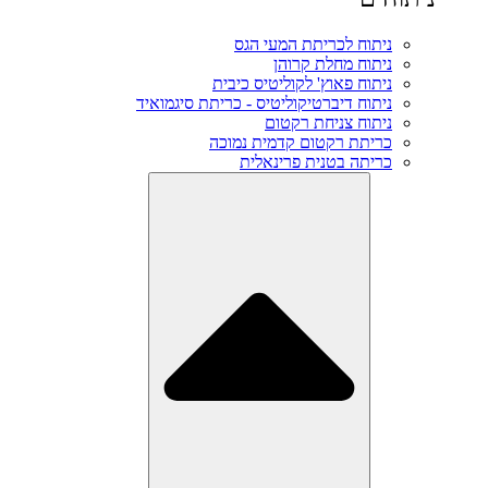
ניתוח לכריתת המעי הגס
ניתוח מחלת קרוהן
ניתוח פאוץ' לקוליטיס כיבית
ניתוח דיברטיקוליטיס - כריתת סיגמואיד
ניתוח צניחת רקטום
כריתת רקטום קדמית נמוכה
כריתה בטנית פרינאלית