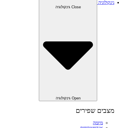
גינקולוגיה
Close גינקולוגיה
Open גינקולוגיה
מצבים שפירים
מיומה
אנדומטריוזיס