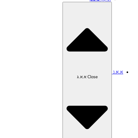
א.א.ג
Close א.א.ג