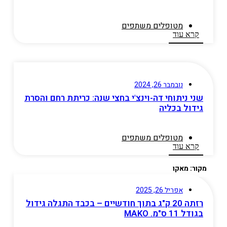
מטופלים משתפים​
קרא עוד
נובמבר 26, 2024
שני ניתוחי דה-וינצ'י בחצי שנה: כריתת רחם והסרת
גידול בכליה
מטופלים משתפים​
קרא עוד
מקור: מאקו
אפריל 26, 2025
רזתה 20 ק"ג בתוך חודשיים – בכבד התגלה גידול
בגודל 11 ס"מ. MAKO