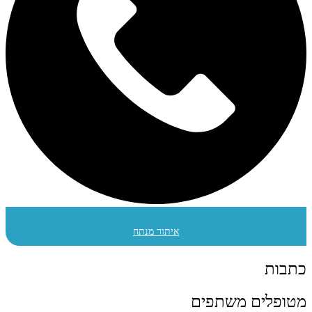
איתור מנתח
כתבות
מטופלים משתפים​