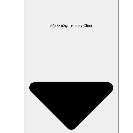
Close כירורגיה קולורקטלית