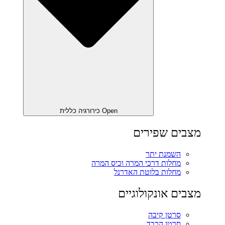
Open כירורגיה כללית
מצבים שפירים
השמנת יתר
מחלות דרכי המרה וכיס המרה
מחלות בלוטת האדרנל
מצבים אונקולוגיים
סרטן קיבה
סרטן הכבד