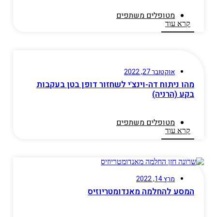
מטופלים משתפים​
קרא עוד
אוקטובר 27, 2022
מהו ניתוח דה-וינצ'י לשחזור דופן בטן בעקבות
בקע (הרניה)
מטופלים משתפים​
קרא עוד
מרץ 14, 2022
המסע להחלמה מאנדומטריוזיס