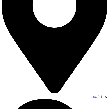
איתור מנתח