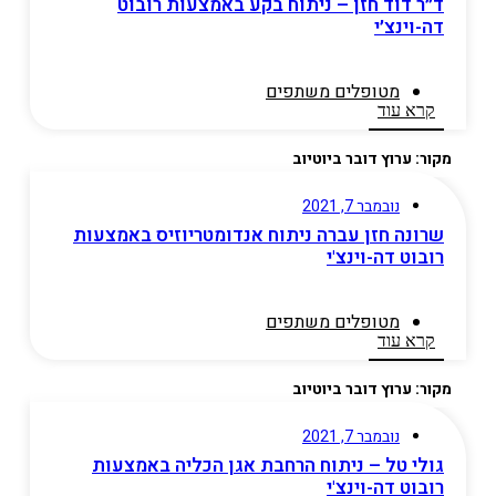
ד״ר דוד חזן – ניתוח בקע באמצעות רובוט
דה-וינצ׳י
מטופלים משתפים​
קרא עוד
מקור: ערוץ דובר ביוטיוב
נובמבר 7, 2021
שרונה חזן עברה ניתוח אנדומטריוזיס באמצעות
רובוט דה-וינצ'י
מטופלים משתפים​
קרא עוד
מקור: ערוץ דובר ביוטיוב
נובמבר 7, 2021
גולי טל – ניתוח הרחבת אגן הכליה באמצעות
רובוט דה-וינצ'י