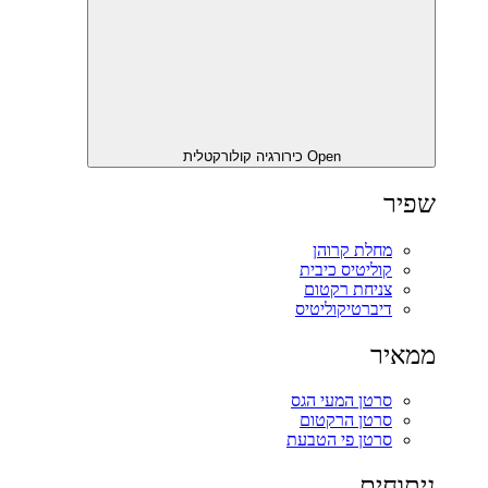
Open כירורגיה קולורקטלית
שפיר
מחלת קרוהן
קוליטיס כיבית
צניחת רקטום
דיברטיקוליטיס
ממאיר
סרטן המעי הגס
סרטן הרקטום
סרטן פי הטבעת
ניתוחים