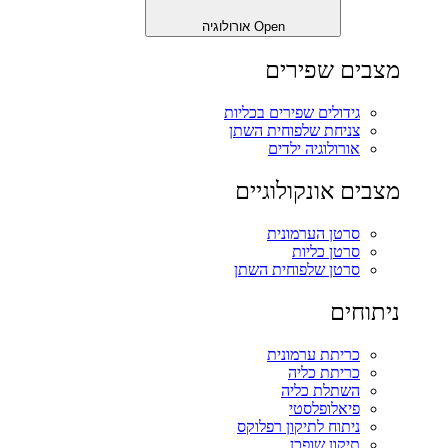
Open אורולוגיה
מצבים שפירים
גידולים שפירים בכליות
צניחת שלפוחית השתן
אורולוגיה ילדים
מצבים אונקולוגיים
סרטן הערמונית
סרטן כליות
סרטן שלפוחית השתן
ניתוחים
כריתת ערמונית
כריתת כליה
השתלת כליה
פיאלופלסטי
ניתוח לתיקון רפלוקס
תיקון שופכן