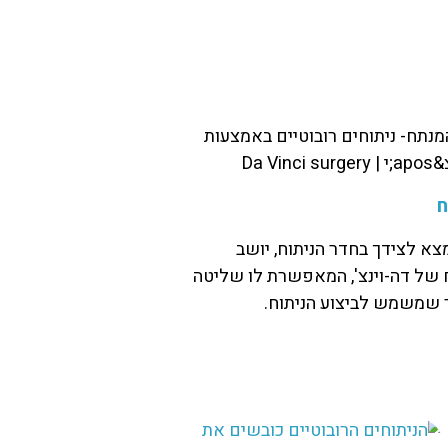
ח
א לצידך בחדר הניתוח, יושב
 של דה-וינצ', המאפשרת לו שליטה
שמשמש לביצוע הניתוח.