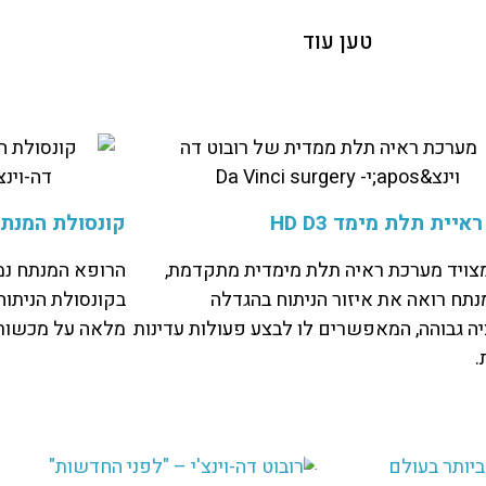
טען עוד
יית תלת מימד HD D3
קונסולת המנת
מצויד מערכת ראיה תלת מימדית מתקדמת,
הרופא המנתח נמצ
תח רואה את איזור הניתוח בהגדלה
בקונסולת הניתוח
יה גבוהה, המאפשרים לו לבצע פעולות עדינות
מלאה על מכשור 
.