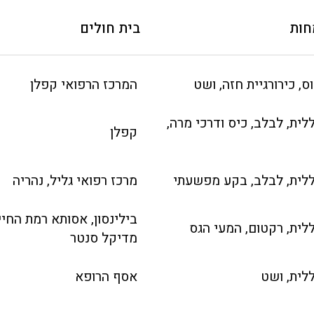
חות
בית חולים
ס, כירורגיית חזה, ושט
המרכז הרפואי קפלן
ללית, לבלב, כיס ודרכי מרה,
קפלן
ללית, לבלב, בקע מפשעתי
מרכז רפואי גליל, נהריה
בילינסון, אסותא רמת החיי
ללית, רקטום, המעי הגס
מדיקל סנטר
ללית, ושט
אסף הרופא