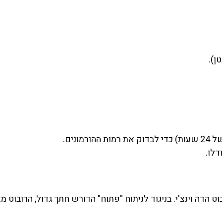
ן).
ונים.
 הדה וינצ'י. בניגוד לניתוח "פתוח" הדורש חתך גדול, הרובוט 