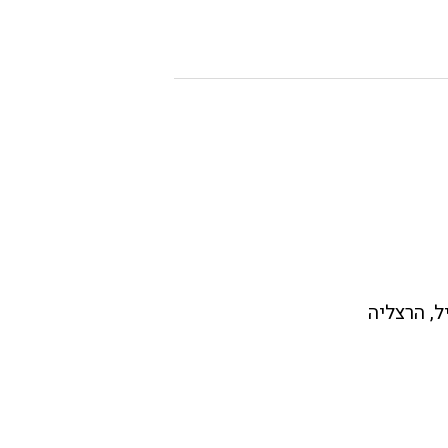
ל, הרצליה