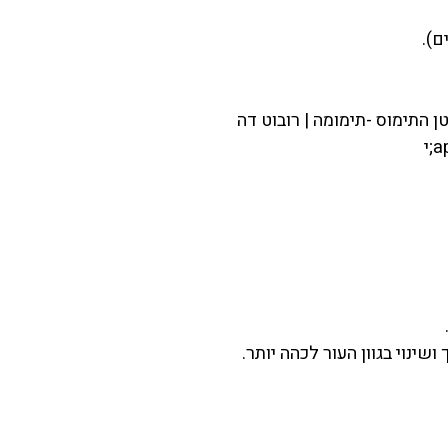
ם).
ינוי בגוון העור לכהה יותר.