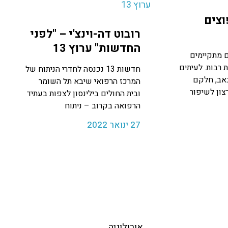
וצים
רובוט דה-וינצ'י – "לפני
החדשות" ערוץ 13
 מתקיימים
 רבות. לעיתים
חדשות 13 נכנסה לחדרי הניתוח של
אב, חלקם
המרכז הרפואי שיבא תל השומר
ון לשיפור
ובית החולים בילינסון לצפות בעתיד
הרפואה בקרוב – ניתוח
27 ינואר 2022
אורולוגיה