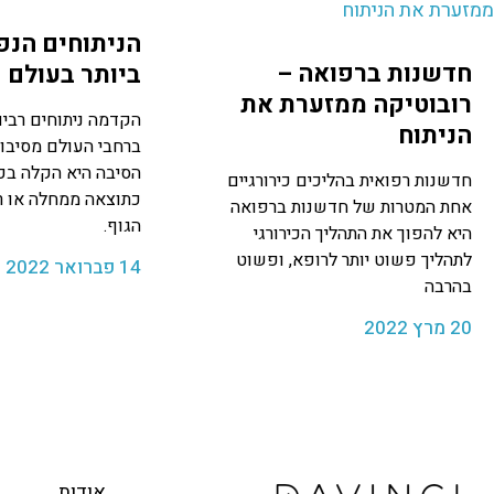
הניתוחים הנפ
חדשנות ברפואה –
ביותר בעולם
רובוטיקה ממזערת את
הקדמה ניתוחים רבים
הניתוח
ברחבי העולם מסיבות
הסיבה היא הקלה בכ
חדשנות רפואית בהליכים כירורגיים
כתוצאה ממחלה או רצ
אחת המטרות של חדשנות ברפואה
הגוף.
היא להפוך את התהליך הכירורגי
לתהליך פשוט יותר לרופא, ופשוט
14 פברואר 2022
בהרבה
20 מרץ 2022
אודות