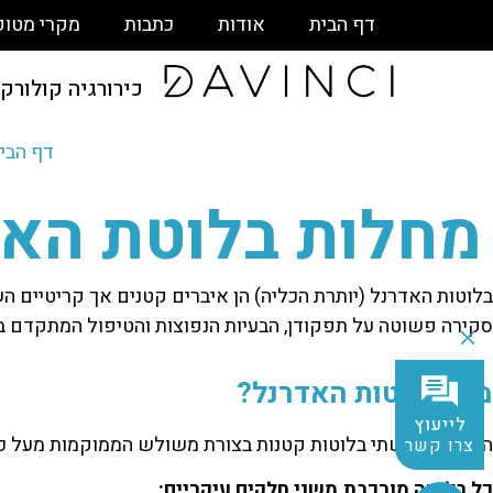
דף הבית
אודות
כתבות
מקרי מטופ
כירורגיה קולורק
דף הבי
מחלות בלוטת האד
בלוטות האדרנל (יותרת הכליה) הן איברים קטנים אך קריטיים ה
סקירה פשוטה על תפקודן, הבעיות הנפוצות והטיפול המתקדם 
מהן בלוטות האדרנל?
לייעוץ
האדרנל הן שתי בלוטות קטנות בצורת משולש הממוקמות מעל כל
צרו קשר
כל בלוטה מורכבת משני חלקים עיקריים: