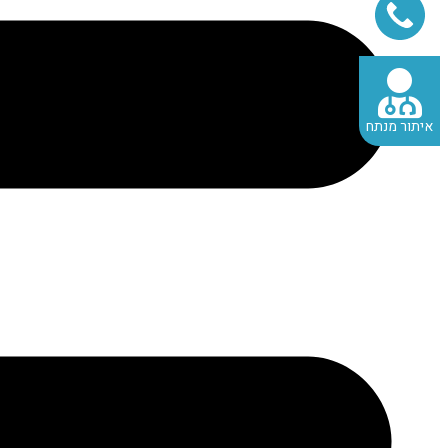
איתור מנתח