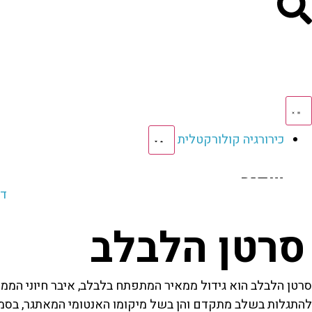
כירורגיה קולורקטלית
שפיר
דף
מחלת קרוהן
קוליטיס כיבית
סרטן הלבלב
צניחת רקטום
דיברטיקוליטיס
סרטן הלבלב הוא גידול ממאיר המתפתח בלבלב, איבר חיוני הממו
ממאיר
להתגלות בשלב מתקדם והן בשל מיקומו האנטומי המאתגר, בסמו