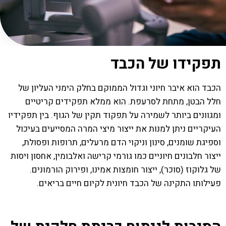
תפקידו של הכבד
הכבד הוא איבר חיוני וגדול הממוקם בחלק הימני העליון של
חלל הבטן, מתחת לסרעפת. הוא ממלא תפקידים קריטיים
ומגוונים ביותר לשמירה על תפקוד תקין של הגוף. בין תפקידיו
העיקריים ניתן למנות את ייצור מיצי המרה המסייעים בעיכול
וספיגת שומנים, סינון וניקוי הדם מרעלים, תרופות ופסולת,
ייצור חלבונים חיוניים כמו גורמי קרישה ואלבומין, אחסון ויסות
של גלוקוז (סוכר), ייצור חומצות אמינו, ופירוק הורמונים.
פעילותו התקינה של הכבד חיונית לקיום חיים בריאים.