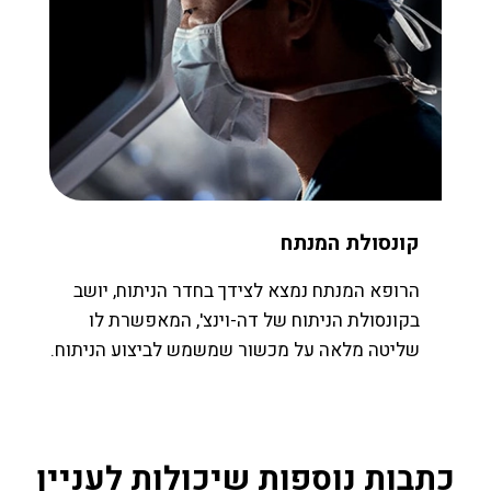
קונסולת המנתח
הרופא המנתח נמצא לצידך בחדר הניתוח, יושב
בקונסולת הניתוח של דה-וינצ', המאפשרת לו
שליטה מלאה על מכשור שמשמש לביצוע הניתוח.
כתבות נוספות שיכולות לעניין