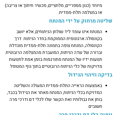
מיוחד (כגון מספריים, מלחציים, מכשיר חיתוך או צריבה)
או במצלמה תלת-ממדית.
שליטה מרחוק על ידי המנתח
המנתח אינו עומד ליד שולחן הניתוחים, אלא יושב
בקונסולה ארגונומית הממוקמת בחדר הניתוח. דרך
הקונסולה, המנתח צופה בתמונה תלת-ממדית מוגדלת
וברורה של שדה הניתוח, המועברת מהמצלמה הרובוטית.
תנועות ידיו של המנתח מתורגמות בזמן אמת לתנועות
מדויקות של כלי הניתוח הרובוטיים בתוך גוף המטופל.
בדיקה וזיהוי הגידול
באמצעות הראייה התלת-ממדית המעולה והשליטה
המדויקת בכלי הניתוח, המנתח מאתר את הגידול בכבד,
בוחן את גבולותיו ואת הקשר שלו לכלי דם ודרכי מרה
חשובים.
ניתוק כלי דם ודרכי מרה