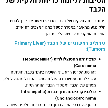
הסיבות לניתוח כריתת חלקית של
הכבד
ניתוח כריתה חלקית של הכבד מבוצע כאשר יש צורך להסיר
חלק נגוע מהאיבר במטרה לטפל במגוון מצבים רפואיים.
הסיבות העיקריות לביצוע הליך זה הן:
גידולים ראשוניים של הכבד (Primary Liver
Tumors):
קרצינומה הפטוצלולרית (
Hepatocellular
)
Carcinoma
זהו סוג הסרטן הראשוני השכיח ביותר בכבד, והניתוח
עשוי להיות אפשרות טיפולית כאשר הגידול מוגבל לחלק
מסוים של הכבד ותפקוד הכבד הנותר תקין.
כולנגיוקרצינומה תוך-כבדת (
Intrahepatic
)
Cholangiocarcinoma
סרטן של דרכי המרה בתוך הכבד. כריתה חלקית עשויה