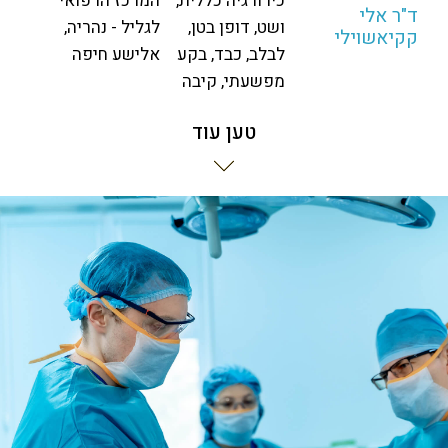
כירורגיה כללית,
המרכז הרפואי
ד"ר אלי
ושט, דופן בטן,
לגליל - נהריה,
קקיאשוילי
לבלב, כבד, בקע
אלישע חיפה
מפשעתי, קיבה
טען עוד