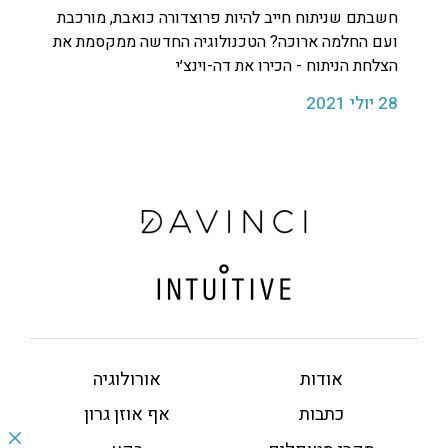
חשבתם שניתוח חייב להיות פרוצדורה כואבת, מורכבת
ועם החלמה ארוכה? הטכנולוגיה החדשה ממקסמת את
הצלחת הניתוח - הכירו את דה-וינצ׳י
28 יולי 2021
אודות
אורולוגיה
כתבות
אף אוזן גרון