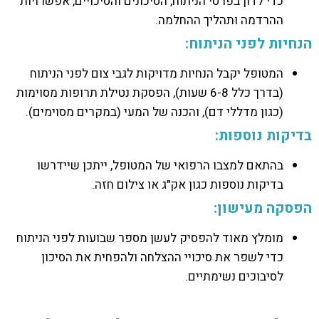
כדי לדון בפרטי הניתוח, הסיכונים והסיכויים, אפשרויות
ההרדמה ותהליך ההחלמה.
הנחיות לפני הניתוח:
המטופל יקבל הנחיות מדויקות לגבי צום לפני הניתוח
(בדרך כלל 6-8 שעות), הפסקת נטילת תרופות מסוימות
(כגון מדללי דם), והכנה של המעי (במקרים מסוימים).
בדיקות נוספות:
בהתאם למצבו הרפואי של המטופל, ייתכן שיידרשו
בדיקות נוספות כגון אק"ג או צילום חזה.
הפסקה מעישון:
מומלץ מאוד להפסיק לעשן מספר שבועות לפני הניתוח
כדי לשפר את סיכויי ההצלחה ולהפחית את הסיכון
לסיבוכים נשימתיים.