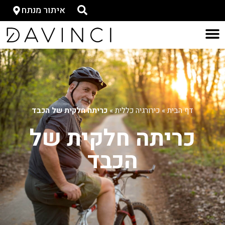
איתור מנתח
דף הבית
»
כירורגיה כללית
»
כריתה חלקית של הכבד
כריתה חלקית של
הכבד