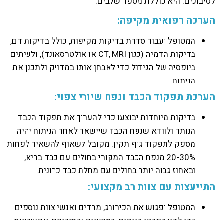
לסיבוכים. היא כוללת מספר שלבים:
הערכה רפואית מקיפה:
המטופל יעבור סדרת בדיקות מקיפות, כולל בדיקות דם,
בדיקות הדמיה (כגון CT, MRI או אולטרסאונד), ולעיתים
ביופסיה של הגידול כדי לאבחן אותו במדויק ולתכנן את
הניתוח.
הערכת תפקוד הכבד ונפח שיורי צפוי:
בדיקות מיוחדות יבוצעו כדי להעריך את תפקוד הכבד
הנותר ולוודא שנפח הכבד שיישאר לאחר הניתוח יהיה
מספק לתפקוד גוף תקין. מקובל לשאוף להשאיר לפחות
20-30% מנפח הכבד המקורי בחולים עם כבד בריא,
ובאחוז גבוה יותר בחולים עם מחלת כבד כרונית.
התייעצות עם צוות רב מקצועי:
המטופל יפגוש את הכירורג, מרדים ואנשי צוות נוספים