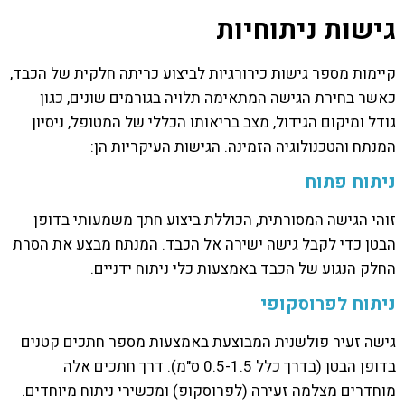
גישות ניתוחיות
קיימות מספר גישות כירורגיות לביצוע כריתה חלקית של הכבד,
כאשר בחירת הגישה המתאימה תלויה בגורמים שונים, כגון
גודל ומיקום הגידול, מצב בריאותו הכללי של המטופל, ניסיון
המנתח והטכנולוגיה הזמינה. הגישות העיקריות הן:
ניתוח פתוח
זוהי הגישה המסורתית, הכוללת ביצוע חתך משמעותי בדופן
הבטן כדי לקבל גישה ישירה אל הכבד. המנתח מבצע את הסרת
החלק הנגוע של הכבד באמצעות כלי ניתוח ידניים.
ניתוח לפרוסקופי
גישה זעיר פולשנית המבוצעת באמצעות מספר חתכים קטנים
בדופן הבטן (בדרך כלל 0.5-1.5 ס"מ). דרך חתכים אלה
מוחדרים מצלמה זעירה (לפרוסקופ) ומכשירי ניתוח מיוחדים.