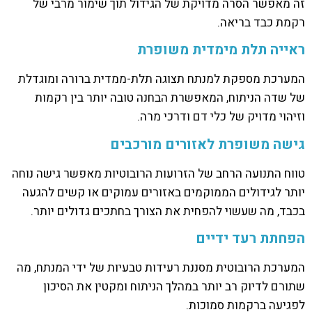
זה מאפשר הסרה מדויקת של הגידול תוך שימור מרבי של
רקמת כבד בריאה.
ראייה תלת מימדית משופרת
המערכת מספקת למנתח תצוגה תלת-ממדית ברורה ומוגדלת
של שדה הניתוח, המאפשרת הבחנה טובה יותר בין רקמות
וזיהוי מדויק של כלי דם ודרכי מרה.
גישה משופרת לאזורים מורכבים
טווח התנועה הרחב של הזרועות הרובוטיות מאפשר גישה נוחה
יותר לגידולים הממוקמים באזורים עמוקים או קשים להגעה
בכבד, מה שעשוי להפחית את הצורך בחתכים גדולים יותר.
הפחתת רעד ידיים
המערכת הרובוטית מסננת רעידות טבעיות של ידי המנתח, מה
שתורם לדיוק רב יותר במהלך הניתוח ומקטין את הסיכון
לפגיעה ברקמות סמוכות.