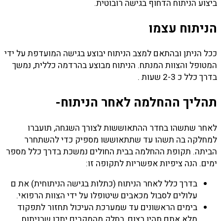
ביצוע הניתוח הדחוף בגישה רובוטית.
הניתוח עצמו
ככל הניתן ובהתאם למצב הניתוח יבוצע בגישה המועדפת על ידי
המטופל והצוות המנתח. הניתוח מבוצע בהרדמה כללית, נמשך
בדרך כלל כ 2-3 שעות .
תהליך ההחלמה לאחר הניתוח-
לאחר שתשהו בחדר ההתאוששות לצורך השגחה, תועברו
למחלקה בה תשהו עד שתתאוששו מספיק כדי להשתחרר
הביתה. תקופת ההחלמה בבית החולים נמשכת בדרך כלל מספר
ימים. הנה ציפיות אפשריות לתקופה זו:
בדרך כלל לאחר הניתוח (כתלות בגישה הניתוחית) את ם
עלולים לסבול מכאבים שיטופלו על ידי הצוות הרפואי.
בימים הראשונים עד שמערכת העיכול תחזור לתפקוד
מלא אתם תהיו בצום, בחלק מהמקרים יתכן שבניתוח