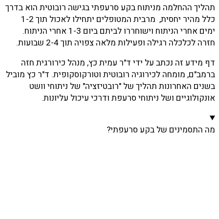
תהליך ההחלמה מניתוח בקע סרעפתי בגישה רובוטית הוא בדרך
כלל מהיר יחסית, מרבית המטופלים יתחילו לאכול תוך 1-2
ימים אחרי הניתוח וישוחררו לביתם ביום 1-3 אחרי הניתוח.
חזרה לכלכלה רגילה ופעילות מלאה צפויה תוך 2-4 שבועות.
דף מידע זה נכתב על ידי ד"ר עמית כץ, מנהל כירורגית חזה
ברמב"ם, מומחה לכירוגיה רובוטית וטורקוסקופית. ד"ר כץ מוביל
בשנים האחרונות תהליך של "רובטיזציה" של ניתוחי וושט
אונקולוגיים ושל ניתוחי סרעפת ודרכי עיכול עליונות.
מה התסמינים של בקע סרעפתי?