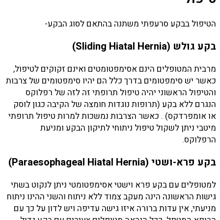
הטיפול בבקע סרעפתי משתנה בהתאם לסוג הבקע-
בקע גולש (Sliding Hiatal Hernia)
מרבית המטופלים הינם אסימפטומטים ואינם זקוקים לטיפול,
כאשר יש סימפטומים בדרך כלל הם יהיו סימפטומים של צרבות
והטיפול הראשוני יהיה טיפול תרופתי זה לזה של רפלוקס
הנגרם ללא בקע (תרופות נוגדות חומצה של הקיבה כגון לוסק
או אומפרדקס) . כאשר הצרבות נמשכות למרות טיפול תרופתי
מיטבי ניתן לשקול טיפול ניתוחי לתיקון הבקע ומניעת
הרפלוקס.
בקע פרא-ושטי (Paraesophageal Hiatal Hernia)
למטופלים עם בקע פרא וישטי אסימפטומטי ניתן לנקוט בשתי
גישות הראשונה הינה מעקב צמוד ללא ניתוח והשני ההינו ניתוח
מניעתי, אין עדות ברורה איזו גישה עדיפה ויש לדון על כך עם