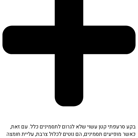
בקע סרעפתי קטן עשוי שלא לגרום לתסמינים כלל. עם זאת,
כאשר מופיעים תסמינים, הם נוטים לכלול צרבת, עליית חומצה