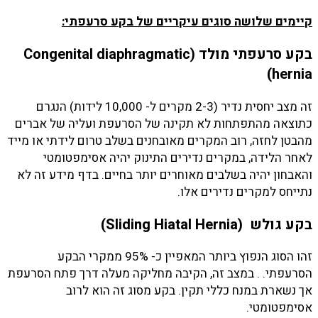
קיימים שלושה סוגים עיקריים של בקע סרעפתי:
בקע סרעפתי מולד (Congenital diaphragmatic
hernia)
זה מצב יחסית נדיר (2-3 מקרים ל- 10,000 לידות) הנגרם
כתוצאה מהתפתחות לא תקינה של הסרעפת ועליה של אברים
מהבטן לחזה, רוב המקרים מאובחנים בשלב טרום לידתי או מייד
לאחר הלידה, במקרים נדירים התינוק יהיה אסימפטומטי
והאבחון יהיה בשלבים מאוחרים יותר בחיים. בדף מידע זה לא
נתייחס למקרים נדירים אלו.
בקע גולש (Sliding Hiatal Hernia)
זהו הסוג הנפוץ ביותר המאפיין כ- 95% ממקרי הבקע
הסרעפתי. . במצב זה, הקיבה מחליקה מעלה דרך פתח הסרעפת
אך נשארת במנח כללי תקין. בקע מסוג זה הוא לרוב
אסימפטומטי.