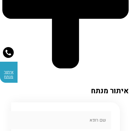
לייעוץ
צרו
קשר
איתור
מנתח
איתור מנתח