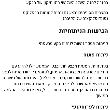
בחזרה לחזה, השלב השלישי הינו תיקון של הבקע.
במצבים מסויימים יבצע גם ניתוח למניעת הרפלוקס
(פונדופליקציה של הקיבה)
הגישות הניתוחיות
קיימות מספר גישות לניתוח בקע סרעפתי:
ניתוח פתוח
בניתוח זה, המנתח מבצע חתך בבטן המאפשר לו להגיע עם
הידיים לסרעפת ולבצע את התיקון, לפעמים ידרש המנתח לבצע
גם חתך בחזה (גישה טורקואבדומינאלית). היתרונות של גישה זו
הם שהיא מאפשרת לבצע תיקוני בקע מאוד קשים ברמת
בטיחות גבוהה אך המחיר הינו חתך גדול, כאבים ותהליך החלמה
ממושך.
ניתוח לפרוסקופי