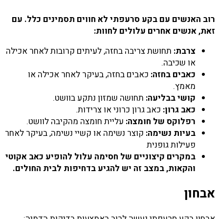
רוב האנשים עם בקע סרעפתי לא חווים תסמינים כלל. עם
זאת, אנשים אחרים עלולים לחוות:
צרבת:
תחושת צריבה בחזה, לעיתים קרובות לאחר אכילה
או שכיבה.
כאבים בחזה:
כאבים בחזה, בעיקר לאחר אכילה או
מאמץ.
קושי בבליעה:
תחושה שמזון נתקע בוושט.
כאב גרון:
כאב גרון כרוני או צרידות.
רפלוקס של חומצה:
עליית חומצה מהקיבה לוושט.
בעיות נשימה:
קוצר נשימה או קשיי נשימה, בעיקר לאחר
פעילות גופנית
במקרים קיצוניים של חסימה עלול להופיע כאב אקוטי
והקאות, במצב זה יש להגיע בדחיפות לבית החולים.
אבחון
אבחון בקע סרעפתי נעשה לרוב באמצעות בדיקות הדמיה: