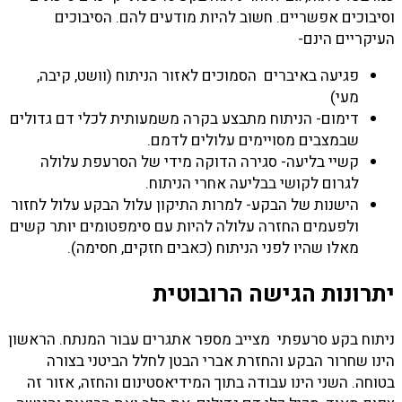
וסיבוכים אפשריים. חשוב להיות מודעים להם. הסיבוכים
העיקריים הינם-
פגיעה באיברים הסמוכים לאזור הניתוח (וושט, קיבה,
מעי)
דימום- הניתוח מתבצע בקרה משמעותית לכלי דם גדולים
שבמצבים מסויימים עלולים לדמם.
קשיי בליעה- סגירה הדוקה מידי של הסרעפת עלולה
לגרום לקושי בבליעה אחרי הניתוח.
הישנות של הבקע- למרות התיקון עלול הבקע עלול לחזור
ולפעמים החזרה עלולה להיות עם סימפטומים יותר קשים
מאלו שהיו לפני הניתוח (כאבים חזקים, חסימה).
יתרונות הגישה הרובוטית
ניתוח בקע סרעפתי מצייב מספר אתגרים עבור המנתח. הראשון
הינו שחרור הבקע והחזרת אברי הבטן לחלל הביטני בצורה
בטוחה. השני הינו עבודה בתוך המידיאסטינום והחזה, אזור זה