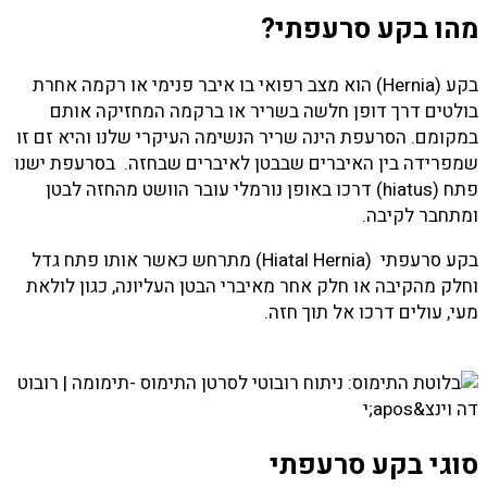
מהו בקע סרעפתי?
בקע (Hernia) הוא מצב רפואי בו איבר פנימי או רקמה אחרת
בולטים דרך דופן חלשה בשריר או ברקמה המחזיקה אותם
במקומם. הסרעפת הינה שריר הנשימה העיקרי שלנו והיא זם זו
שמפרידה בין האיברים שבבטן לאיברים שבחזה. בסרעפת ישנו
פתח (hiatus) דרכו באופן נורמלי עובר הוושט מהחזה לבטן
ומתחבר לקיבה.
בקע סרעפתי (Hiatal Hernia) מתרחש כאשר אותו פתח גדל
וחלק מהקיבה או חלק אחר מאיברי הבטן העליונה, כגון לולאת
מעי, עולים דרכו אל תוך חזה.
סוגי בקע סרעפתי