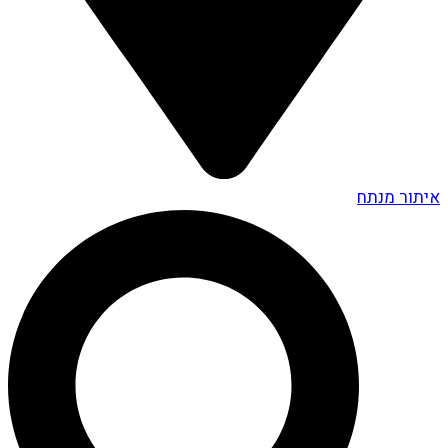
איתור מנתח