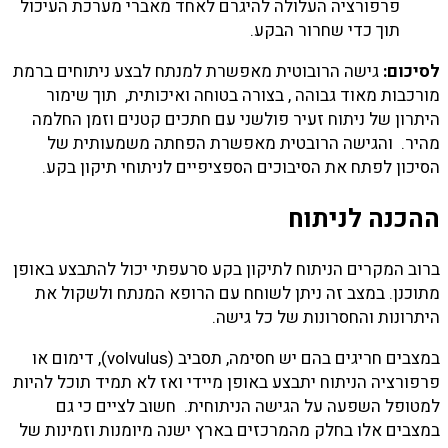
פרפורציה העלולה להיגרם לאחד מאברי מערכת העיכול
תוך כדי שחרור הבקע.
לסיכום:
גישה הרובוטית מאפשרת למנתח לבצע ניתוחים ברמת
מורכבות מאוד גבוהה , בצורה בטוחה ואיכותית, תוך שימור
היתרון של ניתוח זעיר פולשני עם חתכים קטנים וזמן החלמה
מהיר. והגישה הרובטית מאפשרת הפחתה משמעותית של
הסיכון לפתח את הסיבוכים הספציפיים לניתוחי תיקון בקע.
ההכנה לניתוח
ברוב המקרים הניתוח לתיקון בקע סרעפתי יכול להתבצע באופן
מתוכנן. במצב זה ניתן לשוחח עם הרופא המנתח ולשקול את
היתרונות והחסרונות של כל גישה.
במצבים חריגים בהם יש חסימה, תסביב (volvulus), דימום או
פרפורציה הניתוח יתבצע באופן מיידי ואז לא תמיד תוכל להיות
למטופל השפעה על הגישה הניתוחית. חשוב לציים כי גם
במצבים אלו בחלק מהמרכזים בארץ ישנה מיומנות וזמינות של