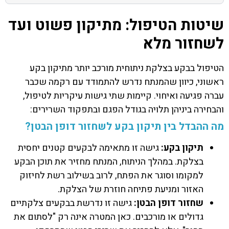
שיטות הטיפול: מתיקון פשוט ועד
לשחזור מלא
הטיפול בבקע בצלקת ניתוחית מורכב יותר מתיקון בקע
ראשוני, כיוון שהמנתח נדרש להתמודד עם רקמה שכבר
עברה פגיעה ואיחוי. קיימות שתי גישות עיקריות לטיפול,
והבחירה ביניהן תלויה בגודל הפגם ובתפקוד השרירים:
מה ההבדל בין תיקון בקע לשחזור דופן הבטן?
תיקון בקע:
גישה זו מתאימה לבקעים קטנים יחסית
בצלקת. במהלך הניתוח, המנתח מחזיר את תוכן הבקע
למקומו וסוגר את הפתח, לרוב בשילוב רשת לחיזוק
האזור ומניעת פתיחה חוזרת של הצלקת.
שחזור דופן הבטן:
גישה זו נדרשת בבקעים צלקתיים
גדולים או מורכבים. כאן המטרה אינה רק "לסתום את