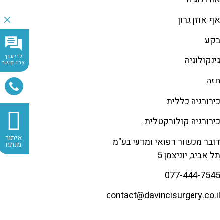
אף אוזן גרון
בקע
לייעוץ
גינקולוגיה
צרו קשר
חזה
כירורגיה כללית
כירורגיה קולורקטלית
איתור
דובר מכשור רפואי ומדעי בע"מ
מנתח
תל אביב, יוניצמן 5
077-444-7545
contact@
davincisurgery.co.il