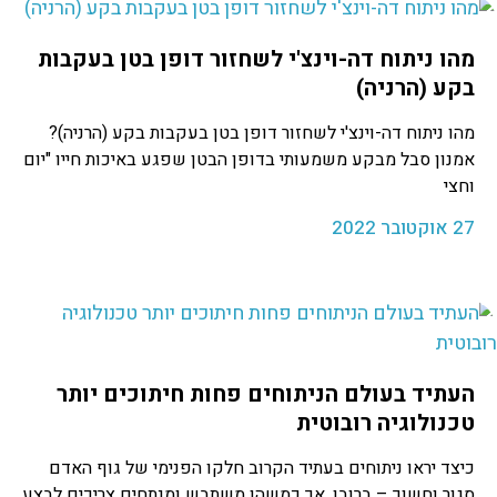
מהו ניתוח דה-וינצ'י לשחזור דופן בטן בעקבות
בקע (הרניה)
מהו ניתוח דה-וינצ'י לשחזור דופן בטן בעקבות בקע (הרניה)?
אמנון סבל מבקע משמעותי בדופן הבטן שפגע באיכות חייו "יום
וחצי
27 אוקטובר 2022
העתיד בעולם הניתוחים פחות חיתוכים יותר
טכנולוגיה רובוטית
כיצד יראו ניתוחים בעתיד הקרוב חלקו הפנימי של גוף האדם
סגור וחשוך – ברובו, אך כמשהו משתבש ומנתחים צריכים לבצע