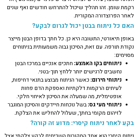
רקמת שומן. זהו תהליך שיכול להתרחש חודשים ואף שנים
לאחר הפרוצדורה המקורית.
האם כל ניתוח בבטן יכול לגרום לבקע?
באופן תיאורטי, התשובה היא כן. כל חתך בדופן הבטן מייצר
נקודת תורפה. עם זאת, הסיכון גבוה משמעותית בניתוחים
מסוימים:
ניתוחים בקו האמצע:
חתכים אנכיים במרכז הבטן
נחשבים לרגישים יותר ללחץ תוך-בטני.
ניתוחי חירום:
כאשר הניתוח מבוצע בתנאי דחיפות,
לעיתים הרקמות דלקתיות ואספקת הדם פחות
אופטימלית, מה שמעלה את הסיכון לאיחוי חלקי.
ניתוחי מעי גס:
בשל נוכחות חיידקים והסיכון המוגבר
לזיהום מקומי בחתך, שעלול להחליש את הצלקת.
בקע לאחר ניתוח קיסרי: מדוע זה קורה?
ניתוח קיסרי הוא אחד המקורות השכיחים לבקע צלקתי אצל