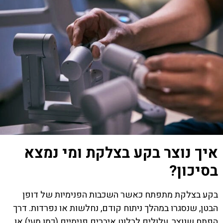
איך נוצר בקע בצלקת ומי נמצא
בסיכון?
בקע בצלקת מתפתח כאשר השכבות הפנימיות של דופן
הבטן, שנסגרו במהלך ניתוח קודם, נחלשות או נפרדות. דרך
הפתח שנוצר, עלולים לבלוט איברים פנימיים (כמו מעי) או