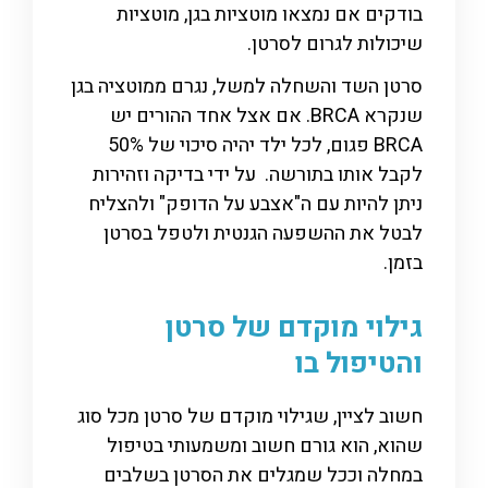
בודקים אם נמצאו מוטציות בגן, מוטציות
שיכולות לגרום לסרטן.
סרטן השד והשחלה למשל, נגרם ממוטציה בגן
שנקרא BRCA. אם אצל אחד ההורים יש
BRCA פגום, לכל ילד יהיה סיכוי של 50%
לקבל אותו בתורשה. על ידי בדיקה וזהירות
ניתן להיות עם ה"אצבע על הדופק" ולהצליח
לבטל את ההשפעה הגנטית ולטפל בסרטן
בזמן.
גילוי מוקדם של סרטן
והטיפול בו
חשוב לציין, שגילוי מוקדם של סרטן מכל סוג
שהוא, הוא גורם חשוב ומשמעותי בטיפול
במחלה וככל שמגלים את הסרטן בשלבים