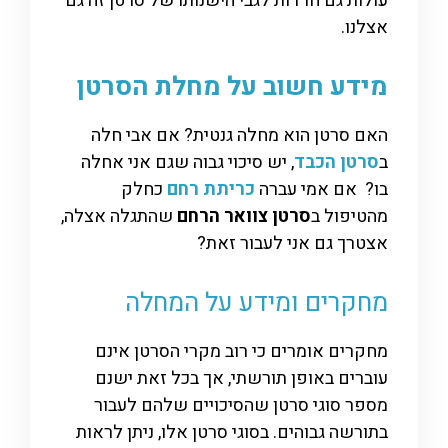
עולות גם חרדות לגבי הישנותו של סרטן זה גם
אצלנו.
מידע חשוב על מחלת הסרטן
האם סרטן הוא מחלה גנטית? אם אבי חלה
ב
סרטן הכבד
, יש סיכוי גבוה שגם אני אחלה
בו? אם אמי עברה
כריתת רחם
כחלק
מהטיפול ב
סרטן צוואר הרחם
שהתגלה אצלה,
אצטרך גם אני לעבור זאת?
מחקרים ומידע על המחלה
מחקרים אומרים כי רוב מקרי הסרטן אינם
עוברים באופן תורשתי, אך בכל זאת ישנם
מספר סוגי סרטן שהסיכויים שלהם לעבור
בתורשה גבוהים. בסוגי סרטן אלו, ניתן לראות