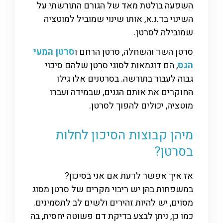
השפעה בולטת מאד של הגורם התורשתי על
השינוי בד.נ.א, אותו שינוי שמוביל למוטציה
שמובילה לסרטן.
סרטן השד והשחלה, סרטן הרחם ו
סרטן המעי
הגס
, הם דוגמאות לסוגי סרטן שלהם סיכוי
גבוה לעבור בתורשה. בסרטנים אלו גילו
החוקרים את אותם הגנים, שבמידה ועברו
מוטציה, יכולים להפוך לסרטן.
מיהן קבוצות הסיכון לחלות
בסרטן?
אז איך אפשר לדעת אם אני בסיכון?
במשפחות בהן יש ריבוי מקרים של סרטן מסוג
מסוים, יש להיות זהירים ולשים לב לתסמינים.
כמו כן, ניתן לבצע בדיקת דם פשוטה יחסית, בה