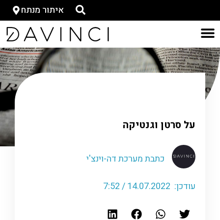
איתור מנתח
דף הבית
»
כתבות-ישן
»
על סרטן וגנטיקה
על סרטן וגנטיקה
כתבת מערכת דה-וינצ'י
עודכן: 14.07.2022 / 7:52