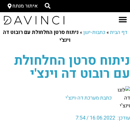
איתור מנתח
דף הבית
»
כתבות-ישן
»
ניתוח סרטן החלחולת עם רובוט דה
וינצ'י
ניתוח סרטן החלחולת
עם רובוט דה וינצ'י
כתבת מערכת דה-וינצ'י
עודכן: 16.06.2022 / 7:54