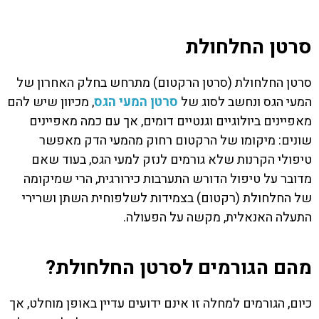
סרטן החלחולת
סרטן החלחולת (סרטן הרקטום) מתרחש בחלק האחרון של
המעי הגס ונחשב לסוג של
סרטן המעי הגס
, מכיוון שיש להם
מאפיינים ביולוגיים וגנטיים דומים, אך עם כמה מאפיינים
שונים: מיקומו של הרקטום רחוק מהמעי הדק מאפשר
טיפולי הקרנות שלא גורמים לנזק למעי הגס, בעוד שאם
מדובר על טיפול הדורש התערבות כירורגית, הרי שמיקומה
של החלחולת (רקטום) בצמידות לשלפוחית השתן ושרירי
התעלה האנאלית, מקשה על הפעולה.
מהם הגורמים לסרטן החלחולת?
כיום, הגורמים למחלה זו אינם ידועים עדיין באופן מוחלט, אך