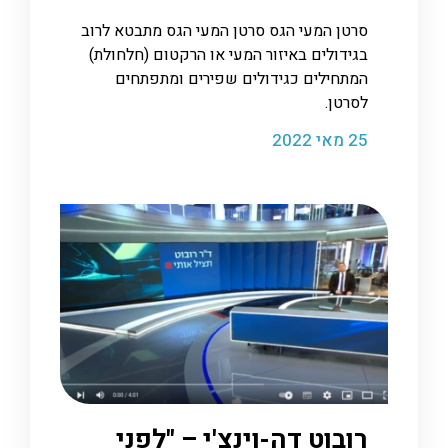
סרטן המעי הגס סרטן המעי הגס מתבטא לרוב
בגידולים באיזור המעי או הרקטום (חלחולת)
המתחילים כגידולים שפירים ומתפתחים
לסרטן.
25 מאי 2022
רובוט דה-וינצ'י – "לפני