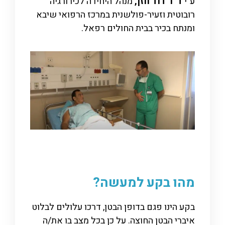
ע"י
ד״ר דוד חזן,
מנהל היחידה לכירורגיה
רובוטית וזעיר-פולשנית במרכז הרפואי שיבא
ומנתח בכיר בבית החולים רפאל
.
מהו בקע למעשה?
בקע הינו פגם בדופן הבטן, דרכו עלולים לבלוט
איברי הבטן החוצה. על כן בכל מצב בו את/ה