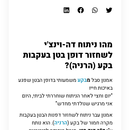
מהו ניתוח דה-וינצ'י
לשחזור דופן בטן בעקבות
בקע (הרניה)?
אמנון סבל
מ
בקע
משמעותי בדופן הבטן שפגע
באיכות חייו
"יום וחצי לאחר הניתוח שוחררתי לביתי, היום
אני מרגיש שנולדתי מחדש"
אמנון עבר ניתוח לשחזור דפנות הבטן בעקבות
מקרה חמור של בקע (
הרניה
). הוא נותח