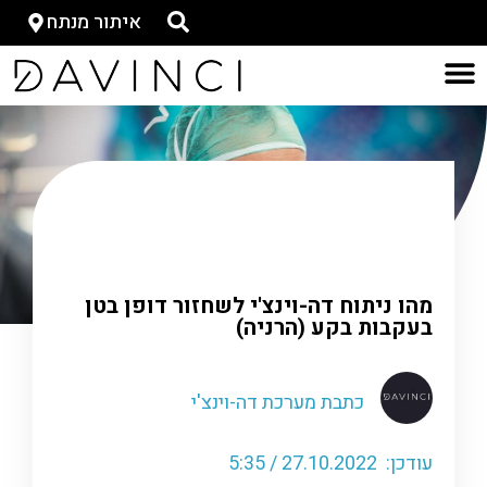
איתור מנתח
דף הבית
»
כתבות-ישן
»
מהו ניתוח דה-וינצ'י לשחזור
דופן בטן בעקבות בקע (הרניה)
מהו ניתוח דה-וינצ'י לשחזור דופן בטן
בעקבות בקע (הרניה)
כתבת מערכת דה-וינצ'י
עודכן: 27.10.2022 / 5:35