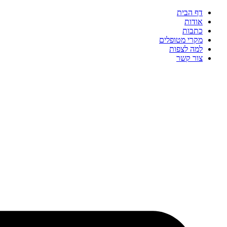
דף הבית
אודות
כתבות
מקרי מטופלים
למה לצפות
צור קשר