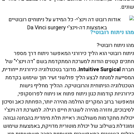
שונים.
מהו ניתוח רובוטי?
מהו ניתוח רובוטי?
ניתוח רובוטי הוא הליך כירורגי המאפשר ניתוח דרך מספר
חתכים קטנים הודות למערכת המתקדמת בשם "דה וינצ'י" של
חברת
Intuitive Surgical.
מדובר בטכנולוגיה כירורגית ייחודית,
המסייעת למנתח לבצע הליך פולשני זעיר תוך שימוש בקדמת
הטכנולוגיה הניתוחית והרובוטיקה. ההליך מחליף גישות
כירורגיות קודמות כגון ניתוח פתוח או ניתוח לפרוסקופי,
ומאפשר ברוב המקרים החלמה מהירה יותר, הפחתת כאב וסיכון
לסיבוכים, וחזרה מהירה לשגרת חיים רגילה. למערכת דה וינצ'י
יכולות מתקדמות משולבות: ראיית תלת מימדית בהבחנה גבוהה
ומוגדלת בשילוב של יכולת מוטורית מדויקת, באמצעות שימוש