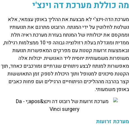
מה כוללת מערכת דה וינצ'י
מערכת הדה-וינצ'י לא מבצעת את ההליך באופן עצמאי, אלא
נשלטת לחלוטין על ידי המנתח. הרובוט מתרגם את תנועותיו
וממקסם את יכולותיו של המנתח בעזרת מערכת ראיה תלת
ממדית ומוגדלת בעלת רזולוציה גבוהה פי 10 ממצלמות רגילות,
ובאמצעות זרועות קטנות עם מפרקים המאפשרות תנועות
משופרות משמעותית יחסית ליד האנושית. יכולות אלה
מאפשרות למנתח לבצע ניתוחים שגרתיים ומורכבים כאחד, תוך
הקטנת סיכונים למטופל ותוך היכולת לספק זמן התאוששות
קצר בהרבה מההליכים הניתוחיים הרגילים ועם פחות כאבים
באופן משמעותי.
מערכת זרועות