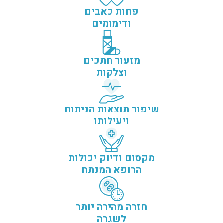
פחות כאבים
ודימומים
מזעור חתכים
וצלקות
שיפור תוצאות הניתוח
ויעילותו
מקסום ודיוק יכולות
הרופא המנתח
חזרה מהירה יותר
לשגרה