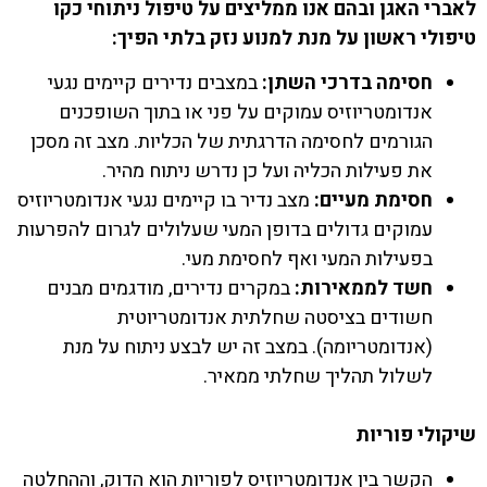
לאברי האגן ובהם אנו ממליצים על טיפול ניתוחי כקו
טיפולי ראשון על מנת למנוע נזק בלתי הפיך:
חסימה בדרכי השתן:
במצבים נדירים קיימים נגעי
אנדומטריוזיס עמוקים על פני או בתוך השופכנים
הגורמים לחסימה הדרגתית של הכליות. מצב זה מסכן
את פעילות הכליה ועל כן נדרש ניתוח מהיר.
חסימת מעיים:
מצב נדיר בו קיימים נגעי אנדומטריוזיס
עמוקים גדולים בדופן המעי שעלולים לגרום להפרעות
בפעילות המעי ואף לחסימת מעי.
חשד לממאירות:
במקרים נדירים, מודגמים מבנים
חשודים בציסטה שחלתית אנדומטריוטית
(אנדומטריומה). במצב זה יש לבצע ניתוח על מנת
לשלול תהליך שחלתי ממאיר.
שיקולי פוריות
הקשר בין אנדומטריוזיס לפוריות הוא הדוק, וההחלטה