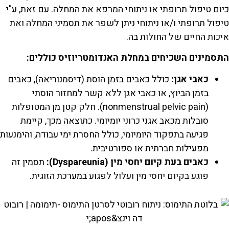
כיום טיפול תרופתי או ניתוחי המרפא את המחלה. עם זאת, ע"י
טיפול תרופתי ו/או ניתוחי ניתן לשפר את תסמיני המחלה ואת
איכות החיים של החולות בה.
התסמינים השכיחים במחלת האנדומטריוזיס כוללים:
כאבי אגן:
כולל כאבים בזמן הוסת (דיסמנוריאה), כאבים
בזמן הביוץ, או כאבי אגן ללא קשר למחזור הוסתי
(nonmenstrual pelvic pain). חלק קטן מן המטופלות
סובלות מכאב אגני כרוני יומיומי. כתוצאה מכך, קיימת
פגיעה בתפקוד היומיומי, כולל החסרת ימי עבודה, והימנעות
מפעילות חברתית או ספורטיבית.
כאבים בעת קיום יחסי מין (Dyspareunia):
תסמין זה
פוגע בקיום יחסי מין ועלול לפגוע במערכת הזוגית.