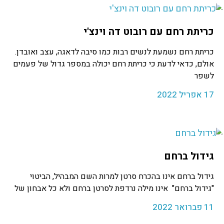
כריתת רחם עם רובוט דה וינצ'י
כריתת רחם נשמעת לנשים רבות כמו סיבה לדאגה, עצב ואובדן.
אולם, כדאי לדעת כי כריתת רחם יכולה במספר גדול של פעמים
לשפר
17 אפריל 2022
גידול ברחם
גידול ברחם אינו בהכרח סרטן למרות השם המבהיל, הביטוי
"גידול ברחם" אינו מילה נרדפת לסרטן ברחם ולא כל אבחון של
11 פברואר 2022