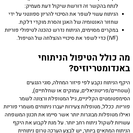
לנתח בהקשר זה דורשת שיקול דעת מעמיק:
הניתוח עשוי לשפר את הסיכוי להריון ספונטני על ידי
שחזור האנטומיה של האגן והסרת מוקדי דלקת.
במקרים מסוימים, הניתוח נדרש כהכנה לטיפולי פוריות
(IVF) כדי לשפר את סיכויי ההצלחה של הטיפול.
מה כולל הטיפול הניתוחי
באנדומטריוזיס?
היקף הניתוח נקבע לפי פיזור המחלה, סוגי הנגעים
(שטחיים/פריטוניאלים, עמוקים או שחלתיים),
הסימפטומטים הקליניים, גיל המטופלת ורצונה לשמר
פוריות. ככלל, מטופלות צעירות יעברו ניתוחים משמרי פוריות
ואילו מטופלות מבוגרות יותר אשר סיימו את תכנון המשפחה
עשויות לשקול ניתוח רחב יותר. על מנת לקבוע את היקף
הניתוח המתאים ביותר, יש לבצע הערכה טרום ניתוחית