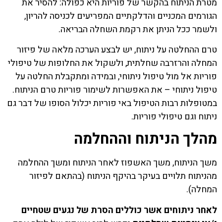
מטרת הניתוח בהקשר של פוריות היא כפולה: להסיר את
הגורמים המכניים והדלקתיים המפריעים לכניסה להריון,
ולשמר ככל הניתן את רקמת השחלה הבריאה.
טרם ההחלטה על ניתוח, יש לבצע הערכה מלאה של פיזור
המחלה והרזרבה שחלתית, ולשקול את החלופות של טיפולי
פוריות אל מול טיפול ניתוחי, ובמידה ומתקבלת החלטה על
טיפול ניתוחי – את האפשרות לשימור פוריות טרם הניתוח.
במטופלות רבות הטיפול באי פוריות יכלול הסופו של דבר גם
ניתוח וגם טיפולי פוריות.
מהלך הניתוח וההחלמה
משך הניתוח, משך האשפוז לאחר הניתוח ומשך ההחלמה
מהניתוח תלויים בעיקר בהיקף הניתוח (בהתאם לפיזור
המחלה).
לאחר ניתוחים אשר כוללים הסרת של נגעים שטחיים