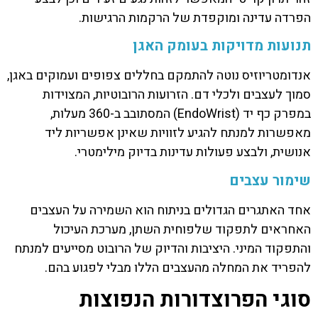
הפרדה עדינה ומוקפדת של הרקמות הרגישות.
תנועות מדויקות בעומק האגן
אנדומטריוזיס נוטה להתמקם בחללים צפופים ועמוקים באגן,
סמוך לעצבים ולכלי דם. הזרועות הרובוטיות, המצוידות
במפרק כף יד (EndoWrist) המסתובב ב-360 מעלות,
מאפשרות למנתח להגיע לזוויות שאינן אפשריות ליד
אנושית, ולבצע פעולות עדינות בדיוק מילימטרי.
שימור עצבים
אחד האתגרים הגדולים בניתוח הוא השמירה על העצבים
האחראים לתפקוד שלפוחית השתן, מערכת העיכול
והתפקוד המיני. היציבות והדיוק של הרובוט מסייעים למנתח
להפריד את המחלה מהעצבים הללו מבלי לפגוע בהם.
סוגי הפרוצדורות הנפוצות