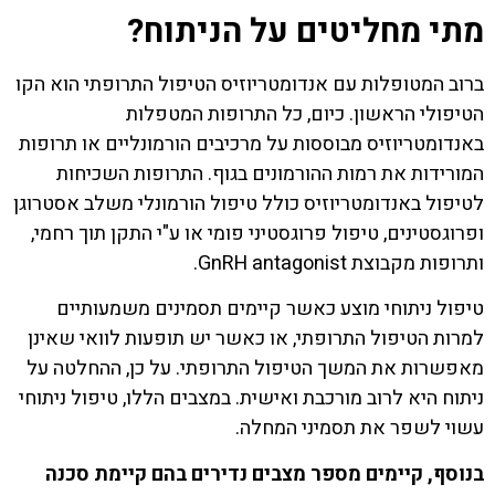
מתי מחליטים על הניתוח?
ברוב המטופלות עם אנדומטריוזיס הטיפול התרופתי הוא הקו
הטיפולי הראשון. כיום, כל התרופות המטפלות
באנדומטריוזיס מבוססות על מרכיבים הורמונליים או תרופות
המורידות את רמות ההורמונים בגוף. התרופות השכיחות
לטיפול באנדומטריוזיס כולל טיפול הורמונלי משלב אסטרוגן
ופרוגסטינים, טיפול פרוגסטיני פומי או ע"י התקן תוך רחמי,
ותרופות מקבוצת GnRH antagonist.
טיפול ניתוחי מוצע כאשר קיימים תסמינים משמעותיים
למרות הטיפול התרופתי, או כאשר יש תופעות לוואי שאינן
מאפשרות את המשך הטיפול התרופתי. על כן, ההחלטה על
ניתוח היא לרוב מורכבת ואישית. במצבים הללו, טיפול ניתוחי
עשוי לשפר את תסמיני המחלה.
בנוסף, קיימים מספר מצבים נדירים בהם קיימת סכנה