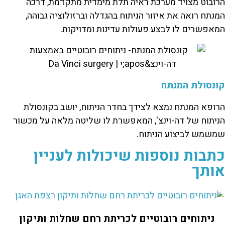
הרובוט מצויד מערכת ראיה תלת מימדית מתקדמת, דרכה
המנתח רואה את איזור הניתוח בהגדלה וברזולוציה גבוהה,
המאפשרים לו לבצע פעולות עדינות ומדויקות
.
קונסולת המנתח
הרופא המנתח נמצא לצידך בחדר הניתוח, יושב בקונסולת
הניתוח של דה-וינצ', המאפשרת לו שליטה מלאה על מכשור
שמשמש לביצוע הניתוח.
כתבות נוספות שיכולות לעניין
אותך
ניתוחים רובוטיים לכריתת רחם שחלות ותיקון