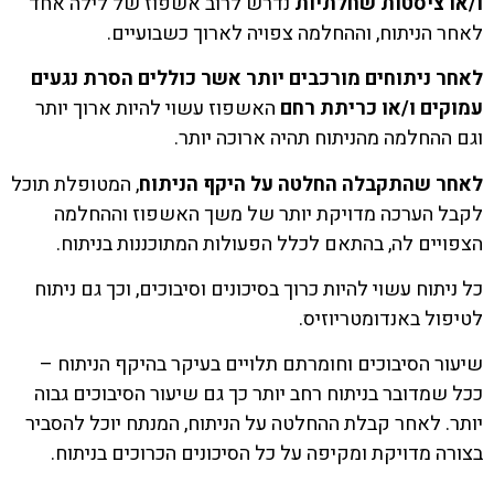
ו/או ציסטות שחלתיות
נדרש לרוב אשפוז של לילה אחד
לאחר הניתוח, וההחלמה צפויה לארוך כשבועיים.
לאחר ניתוחים מורכבים יותר אשר כוללים הסרת נגעים
עמוקים ו/או כריתת רחם
האשפוז עשוי להיות ארוך יותר
וגם ההחלמה מהניתוח תהיה ארוכה יותר.
לאחר שהתקבלה החלטה על היקף הניתוח
, המטופלת תוכל
לקבל הערכה מדויקת יותר של משך האשפוז וההחלמה
הצפויים לה, בהתאם לכלל הפעולות המתוכננות בניתוח.
כל ניתוח עשוי להיות כרוך בסיכונים וסיבוכים, וכך גם ניתוח
לטיפול באנדומטריוזיס.
שיעור הסיבוכים וחומרתם תלויים בעיקר בהיקף הניתוח –
ככל שמדובר בניתוח רחב יותר כך גם שיעור הסיבוכים גבוה
יותר. לאחר קבלת ההחלטה על הניתוח, המנתח יוכל להסביר
בצורה מדויקת ומקיפה על כל הסיכונים הכרוכים בניתוח.