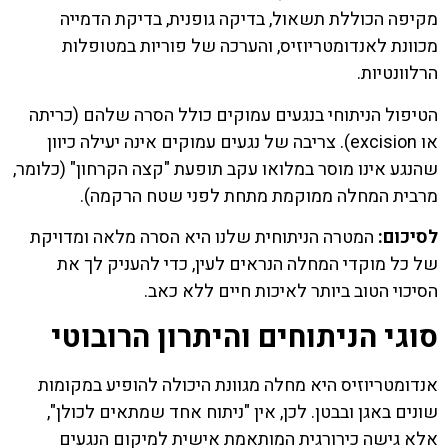
מקיפה הכוללת תשאול, בדיקה גופנית, בדיקת הדמייה
מכוונת לאנדומטריוזיס, והערכה של פוריות במטופלות
הרלוונטיות.
הטיפול הניתוחי בנגעים עמוקים כולל הסרה שלהם (כריתה
או excision). צריבה של נגעים עמוקים אינה יעילה כיוון
שהנגע אינו מוסר במלואו עקב תופעת "קצה הקרחון" (כלומר,
מרבית המחלה ממוקמת מתחת לפני שטח הרקמה).
לסיכום:
המטרה הניתוחית שלנו היא הסרה מלאה ומדויקת
של כל מוקדי המחלה הנראים לעין, כדי להעניק לך את
הסיכוי הטוב ביותר לאיכות חיים ללא כאב.
סוגי הניתוחים והיתרון הרובוטי
אנדומטריוזיס היא מחלה מגוונת היכולה להופיע במקומות
שונים באגן ובבטן. לכן, אין "ניתוח אחד שמתאים לכולן",
אלא גישה כירורגית המותאמת אישית למיקום הנגעים