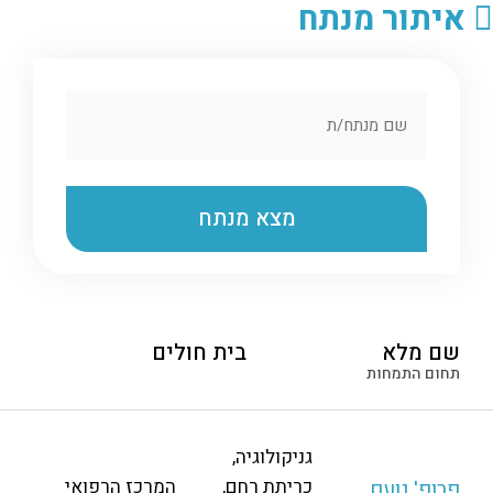
איתור מנתח
שם מלא
בית חולים
תחום התמחות
גניקולוגיה,
כריתת רחם,
המרכז הרפואי
פרופ' נועם