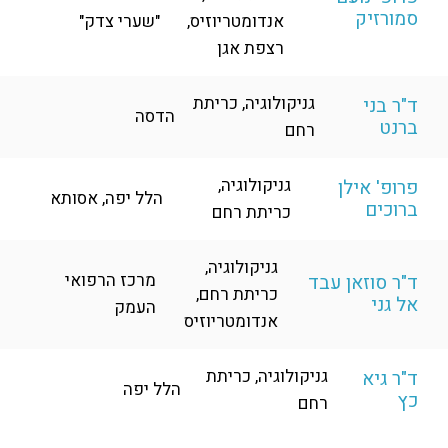
סמורזיק
אנדומטריוזיס,
"שערי צדק"
רצפת אגן
גניקולוגיה, כריתת
ד"ר בני
הדסה
ברנט
רחם
גניקולוגיה,
פרופ' אילן
הלל יפה, אסותא
ברוכים
כריתת רחם
גניקולוגיה,
מרכז הרפואי
ד"ר סוזאן עבד
כריתת רחם,
אל גני
העמק
אנדומטריוזיס
גניקולוגיה, כריתת
ד"ר גיא
הלל יפה
כץ
רחם