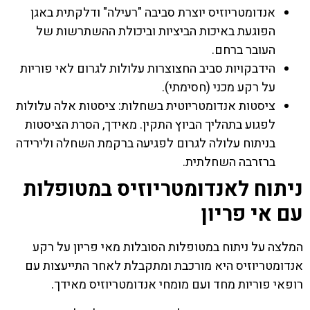
אנדומטריוזיס יוצרת סביבה "רעילה" ודלקתית באגן
הפוגעת באיכות הביציות וביכולת ההשתרשות של
העובר ברחם.
הידבקויות סביב החצוצרות עלולות לגרום לאי פוריות
על רקע מכני (חסימתי).
ציסטות אנדומטריוטית בשחלות: ציסטות אלה עלולות
לפגוע בתהליך הביוץ התקין. מאידך, הסרת הציסטות
בניתוח עלולה לגרום לפגיעה ברקמת השחלה ולירידה
ברזרבה השחלתית.
ניתוח לאנדומטריוזיס במטופלות
עם אי פריון
המלצה על ניתוח במטופלות הסובלות מאי פריון על רקע
אנדומטריוזיס היא מורכבת ומתקבלת לאחר התייעצות עם
רופאי פוריות מחד ועם מומחי אנדומטריוזיס מאידך.