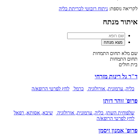
לקריאה נוספת:
ניתוח רובוטי לכריתת כליה
איתור מנתח
שם מלא
תחום התמחות
תחום התמחות
בית חולים
ד"ר גל רינות מזרחי
כליה, ערמונית, אורולוגיה
כרמל
לחץ לפרטי הרופא/ה
פרופ' זוהר דותן
שלפוחית השתן, כליה, ערמונית, אורולוגיה
שיבא, אסותא, רפאל
לחץ לפרטי הרופא/ה
פרופ' אמנון זיסמן