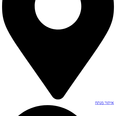
איתור מנתח