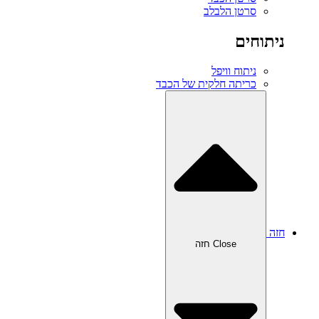
סרטן הלבלב
ניתוחים
ניתוח וויפל
כריתה חלקית של הכבד
חזה
Close חזה