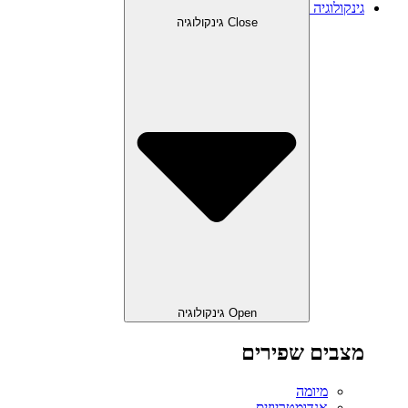
גינקולוגיה
Close גינקולוגיה
Open גינקולוגיה
מצבים שפירים
מיומה
אנדומטריוזיס