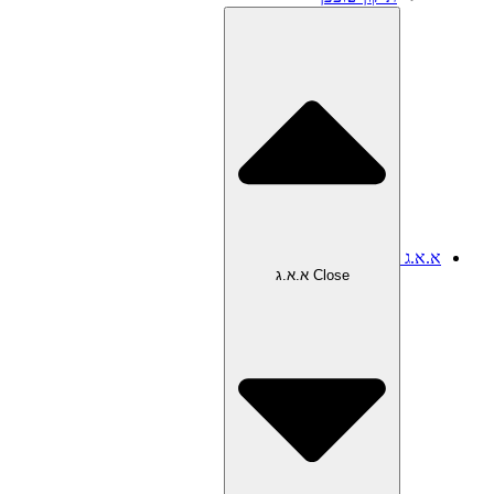
א.א.ג
Close א.א.ג