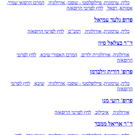
כליה, ערמונית, פיילופלסטי - שופכן, אורולוגיה
המרכז הרפואי שמיר,
אסותא, רפאל
לחץ לפרטי הרופא/ה
פרופ גלעד עמיאל
כליה, ערמונית, אורולוגיה
רמב"ם
לחץ לפרטי הרופא/ה
ד"ר בצלאל סיון
אורולוגיה, אורולוגיית ילדים
המרכז האפורי שיבא
לחץ לפרטי
הרופא/ה
פרופ' דורית זילברמן
כליה, ערמונית, פיילופלסטי - שופכן, אורולוגיה
שיבא
לחץ לפרטי
הרופא/ה
פרופ' רועי מנו
אורולוגיה
איכילוב
לחץ לפרטי הרופא/ה
ד"ר אריאל ממבר