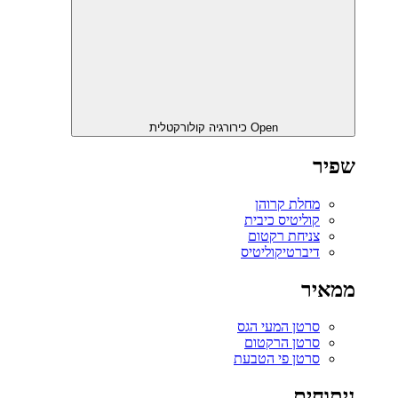
Open כירורגיה קולורקטלית
שפיר
מחלת קרוהן
קוליטיס כיבית
צניחת רקטום
דיברטיקוליטיס
ממאיר
סרטן המעי הגס
סרטן הרקטום
סרטן פי הטבעת
ניתוחים