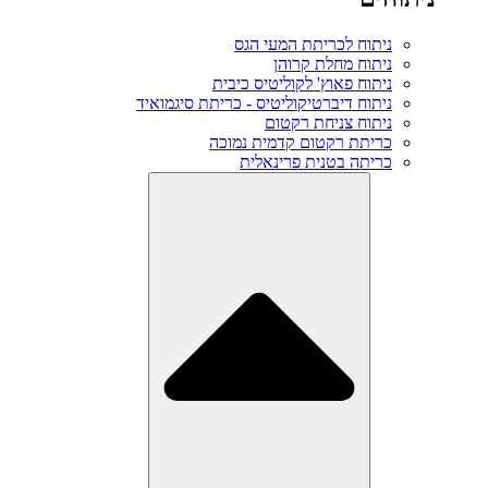
ניתוח לכריתת המעי הגס
ניתוח מחלת קרוהן
ניתוח פאוץ' לקוליטיס כיבית
ניתוח דיברטיקוליטיס - כריתת סיגמואיד
ניתוח צניחת רקטום
כריתת רקטום קדמית נמוכה
כריתה בטנית פרינאלית