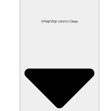
Close כירורגיה קולורקטלית