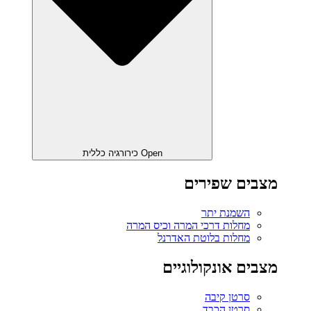
Open כירורגיה כללית
מצבים שפירים
השמנת יתר
מחלות דרכי המרה וכיס המרה
מחלות בלוטת האדרנל
מצבים אונקולוגיים
סרטן קיבה
סרטן הכבד