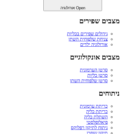
Open אורולוגיה
מצבים שפירים
גידולים שפירים בכליות
צניחת שלפוחית השתן
אורולוגיה ילדים
מצבים אונקולוגיים
סרטן הערמונית
סרטן כליות
סרטן שלפוחית השתן
ניתוחים
כריתת ערמונית
כריתת כליה
השתלת כליה
פיאלופלסטי
ניתוח לתיקון רפלוקס
תיקון שופכן