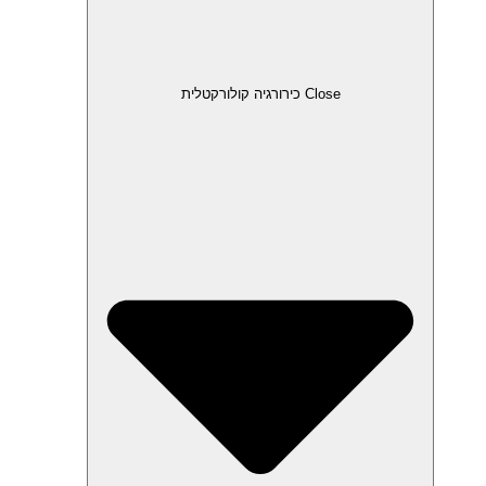
Close כירורגיה קולורקטלית