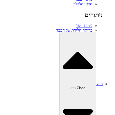
סרטן הלבלב
ניתוחים
ניתוח וויפל
כריתה חלקית של הכבד
חזה
Close חזה