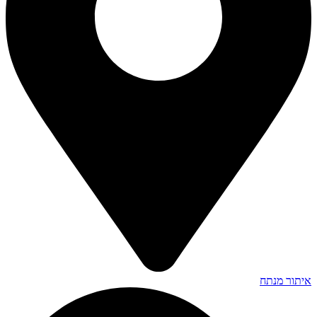
איתור מנתח