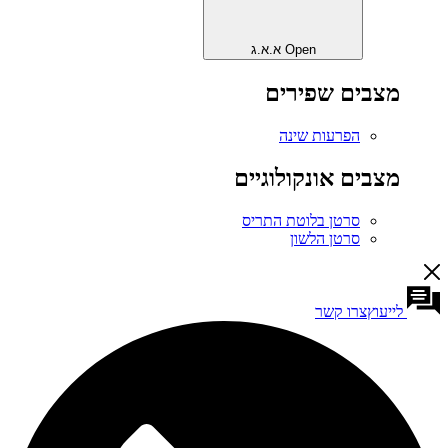
Open א.א.ג
מצבים שפירים
הפרעות שינה
מצבים אונקולוגיים
סרטן בלוטת התריס
סרטן הלשון
לייעוץ
צרו קשר