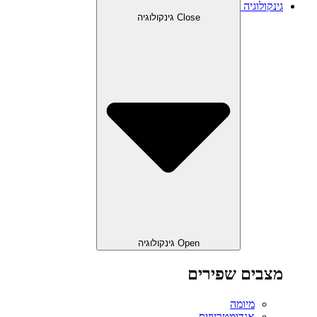
גינקולוגיה
Close גינקולוגיה
Open גינקולוגיה
מצבים שפירים
מיומה
אנדומטריוזיס