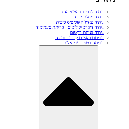
ניתוח לכריתת המעי הגס
ניתוח מחלת קרוהן
ניתוח פאוץ' לקוליטיס כיבית
ניתוח דיברטיקוליטיס - כריתת סיגמואיד
ניתוח צניחת רקטום
כריתת רקטום קדמית נמוכה
כריתה בטנית פרינאלית