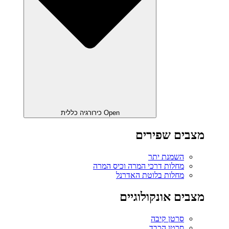
Open כירורגיה כללית
מצבים שפירים
השמנת יתר
מחלות דרכי המרה וכיס המרה
מחלות בלוטת האדרנל
מצבים אונקולוגיים
סרטן קיבה
סרטן הכבד