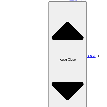
א.א.ג
Close א.א.ג