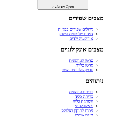
Open אורולוגיה
מצבים שפירים
גידולים שפירים בכליות
צניחת שלפוחית השתן
אורולוגיה ילדים
מצבים אונקולוגיים
סרטן הערמונית
סרטן כליות
סרטן שלפוחית השתן
ניתוחים
כריתת ערמונית
כריתת כליה
השתלת כליה
פיאלופלסטי
ניתוח לתיקון רפלוקס
תיקון שופכן