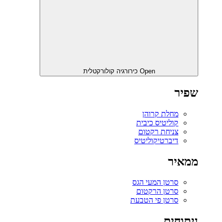
Open כירורגיה קולורקטלית
שפיר
מחלת קרוהן
קוליטיס כיבית
צניחת רקטום
דיברטיקוליטיס
ממאיר
סרטן המעי הגס
סרטן הרקטום
סרטן פי הטבעת
ניתוחים