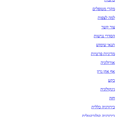
מקרי מטופלים
למה לצפות
צור קשר
הסדרי נגישות
תנאי שימוש
מדיניות פרטיות
אורולוגיה
אף אוזן גרון
בקע
גינקולוגיה
חזה
כירורגיה כללית
כירורגיה קולורקטלית