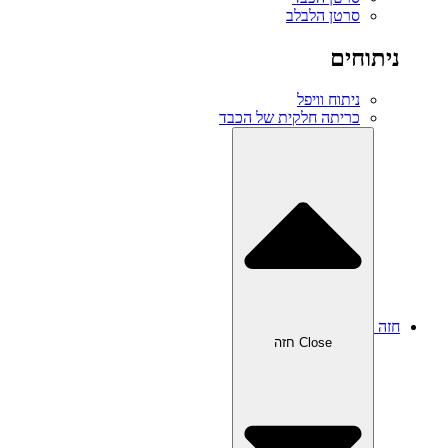
סרטן הלבלב
ניתוחים
ניתוח וויפל
כריתה חלקית של הכבד
חזה
Close חזה