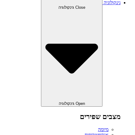
גינקולוגיה
Close גינקולוגיה
Open גינקולוגיה
מצבים שפירים
מיומה
אנדומטריוזיס