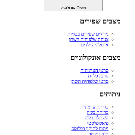
Open אורולוגיה
מצבים שפירים
גידולים שפירים בכליות
צניחת שלפוחית השתן
אורולוגיה ילדים
מצבים אונקולוגיים
סרטן הערמונית
סרטן כליות
סרטן שלפוחית השתן
ניתוחים
כריתת ערמונית
כריתת כליה
השתלת כליה
פיאלופלסטי
ניתוח לתיקון רפלוקס
תיקון שופכן