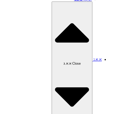
א.א.ג
Close א.א.ג