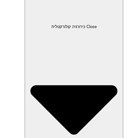
Close כירורגיה קולורקטלית