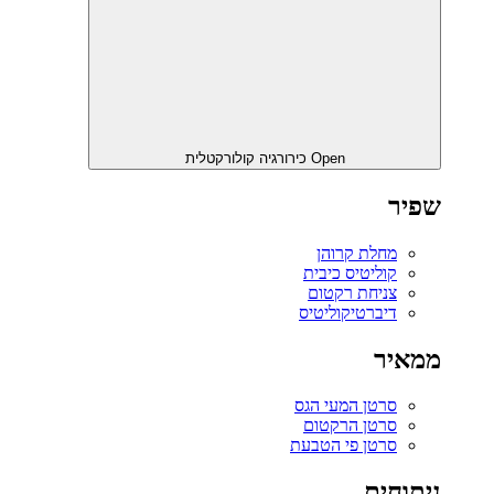
Open כירורגיה קולורקטלית
שפיר
מחלת קרוהן
קוליטיס כיבית
צניחת רקטום
דיברטיקוליטיס
ממאיר
סרטן המעי הגס
סרטן הרקטום
סרטן פי הטבעת
ניתוחים