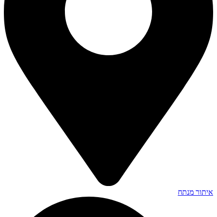
איתור מנתח