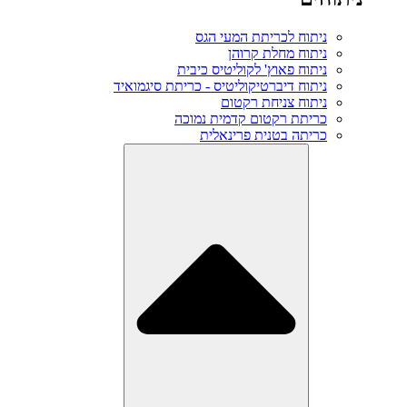
ניתוח לכריתת המעי הגס
ניתוח מחלת קרוהן
ניתוח פאוץ' לקוליטיס כיבית
ניתוח דיברטיקוליטיס - כריתת סיגמואיד
ניתוח צניחת רקטום
כריתת רקטום קדמית נמוכה
כריתה בטנית פרינאלית