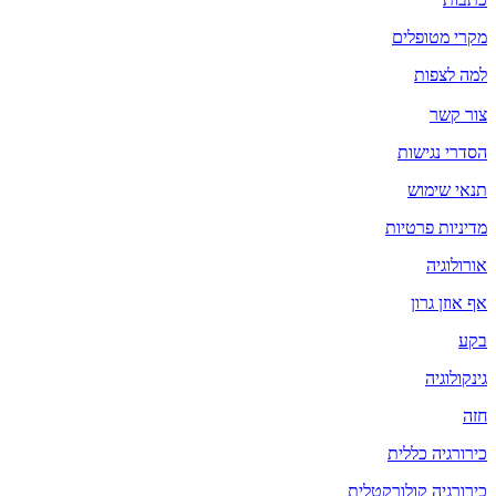
מקרי מטופלים
למה לצפות
צור קשר
הסדרי נגישות
תנאי שימוש
מדיניות פרטיות
אורולוגיה
אף אוזן גרון
בקע
גינקולוגיה
חזה
כירורגיה כללית
כירורגיה קולורקטלית