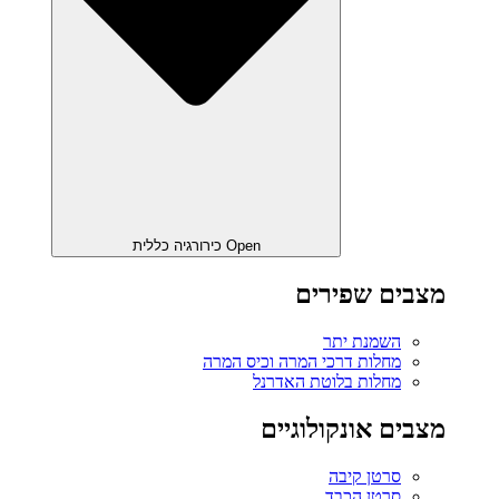
Open כירורגיה כללית
מצבים שפירים
השמנת יתר
מחלות דרכי המרה וכיס המרה
מחלות בלוטת האדרנל
מצבים אונקולוגיים
סרטן קיבה
סרטן הכבד