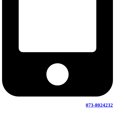
073-8024232