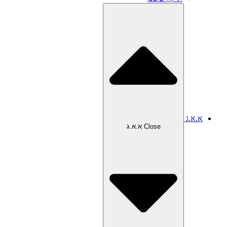
א.א.ג
Close א.א.ג