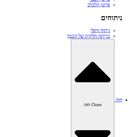
סרטן הלבלב
ניתוחים
ניתוח וויפל
כריתה חלקית של הכבד
חזה
Close חזה