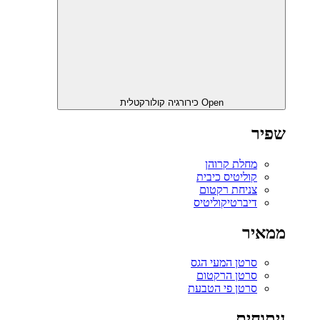
Open כירורגיה קולורקטלית
שפיר
מחלת קרוהן
קוליטיס כיבית
צניחת רקטום
דיברטיקוליטיס
ממאיר
סרטן המעי הגס
סרטן הרקטום
סרטן פי הטבעת
ניתוחים