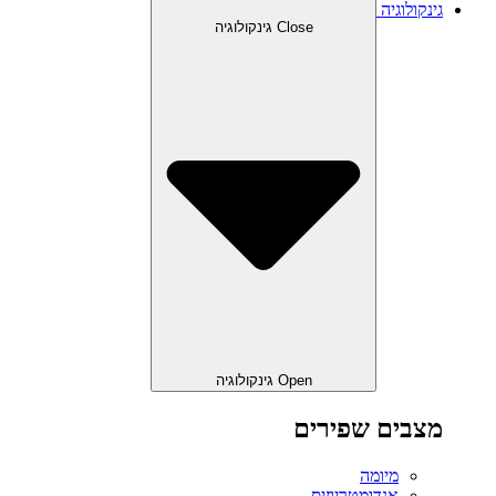
גינקולוגיה
Close גינקולוגיה
Open גינקולוגיה
מצבים שפירים
מיומה
אנדומטריוזיס