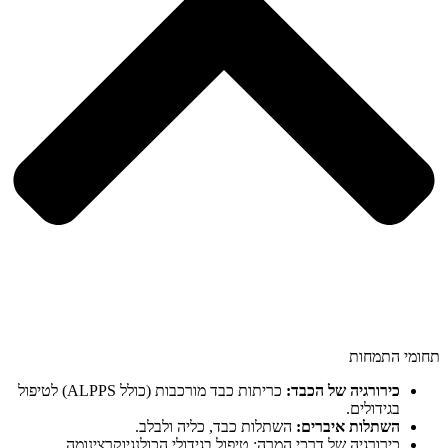
תחומי התמחות
כירורגיה של הכבד:
כריתות כבד מורכבות (כולל ALPPS) לטיפול
בגידולים.
השתלות איברים:
השתלות כבד, כליה ולבלב.
כירורגיה של דרכי המרה: טיפול בגידולי הכולנגיוקרצינומה