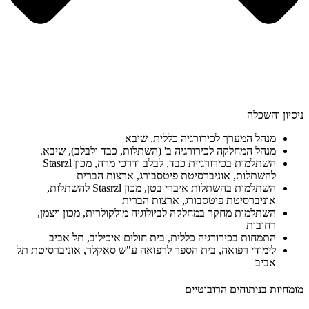
ניסיון והשכלה
מנהל המערך לכירורגיה כללית, שיבא
מנהל המחלקה לכירורגיה ב' (השתלות, כבד ולבלב), שיבא.
השתלמות בכירורגיית כבד, לבלב ודרכי מרה, מכון Stasrzl
להשתלות, אוניברסיטת פיטסבורג, ארצות הברית
השתלמות בהשתלות איברי בטן, מכון Stasrzl להשתלות,
אוניברסיטת פיטסבורג, ארצות הברית
השתלמות מחקר במחלקה לביולוגיה מולקולרית, מכון ויצמן,
רחובות
התמחות בכירורגיה כללית, בית חולים איכילוב, תל אביב
לימודי רפואה, בית הספר לרפואה ע"ש סאקלר, אוניברסיטת תל
אביב
מומחיות בניתוחים הרובוטיים