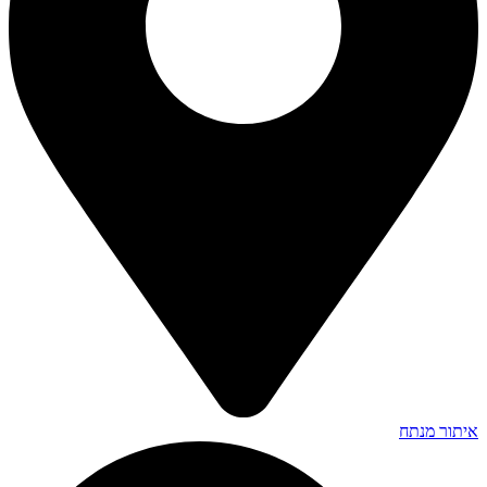
איתור מנתח