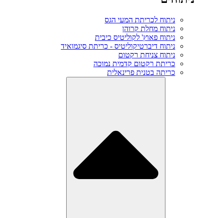
ניתוח לכריתת המעי הגס
ניתוח מחלת קרוהן
ניתוח פאוץ' לקוליטיס כיבית
ניתוח דיברטיקוליטיס - כריתת סיגמואיד
ניתוח צניחת רקטום
כריתת רקטום קדמית נמוכה
כריתה בטנית פרינאלית