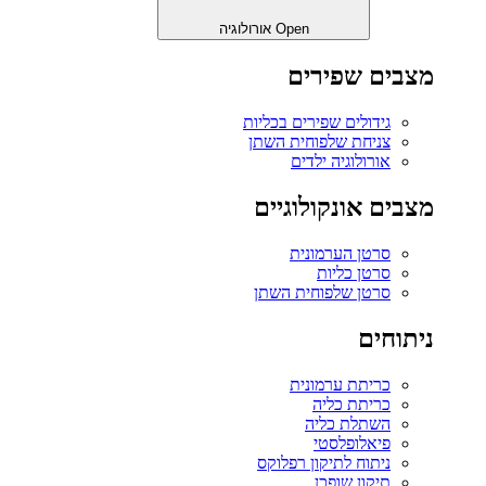
Open אורולוגיה
מצבים שפירים
גידולים שפירים בכליות
צניחת שלפוחית השתן
אורולוגיה ילדים
מצבים אונקולוגיים
סרטן הערמונית
סרטן כליות
סרטן שלפוחית השתן
ניתוחים
כריתת ערמונית
כריתת כליה
השתלת כליה
פיאלופלסטי
ניתוח לתיקון רפלוקס
תיקון שופכן