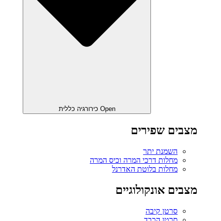
Open כירורגיה כללית
מצבים שפירים
השמנת יתר
מחלות דרכי המרה וכיס המרה
מחלות בלוטת האדרנל
מצבים אונקולוגיים
סרטן קיבה
סרטן הכבד