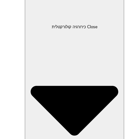
Close כירורגיה קולורקטלית