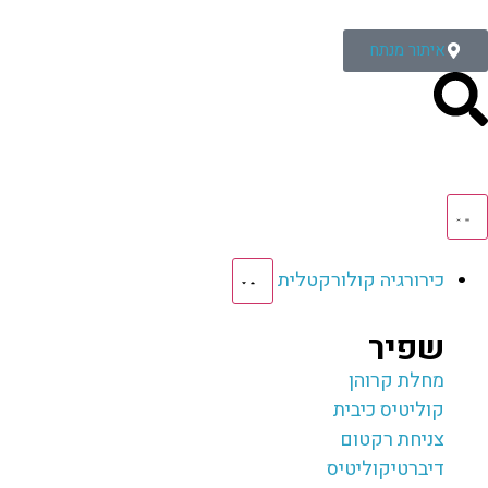
איתור מנתח
כירורגיה קולורקטלית
שפיר
מחלת קרוהן
קוליטיס כיבית
צניחת רקטום
דיברטיקוליטיס