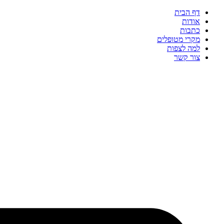
דף הבית
אודות
כתבות
מקרי מטופלים
למה לצפות
צור קשר