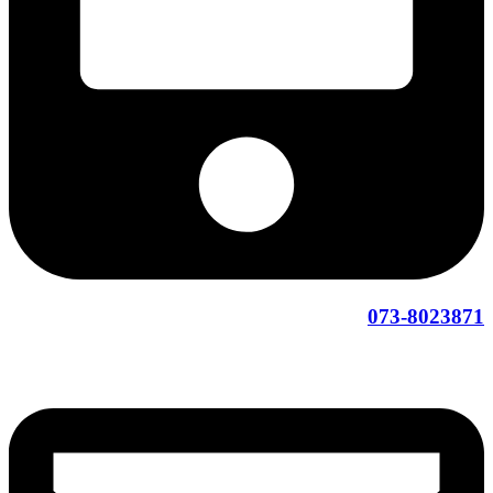
073-8023871