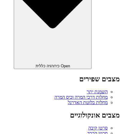
Open כירורגיה כללית
מצבים שפירים
השמנת יתר
מחלות דרכי המרה וכיס המרה
מחלות בלוטת האדרנל
מצבים אונקולוגיים
סרטן קיבה
סרטן הכבד