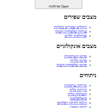
Open אורולוגיה
מצבים שפירים
גידולים שפירים בכליות
צניחת שלפוחית השתן
אורולוגיה ילדים
מצבים אונקולוגיים
סרטן הערמונית
סרטן כליות
סרטן שלפוחית השתן
ניתוחים
כריתת ערמונית
כריתת כליה
השתלת כליה
פיאלופלסטי
ניתוח לתיקון רפלוקס
תיקון שופכן