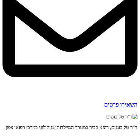
השאירו פרטים
ד"ר טל בוגנים, רופא בכיר במערך המיילדותי-גניקולוגי במרכז רפואי צפון.