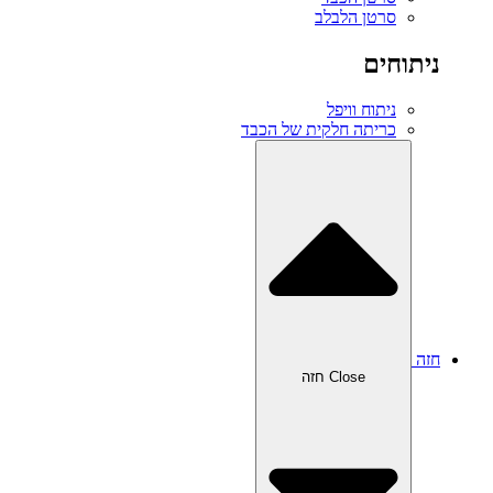
סרטן הלבלב
ניתוחים
ניתוח וויפל
כריתה חלקית של הכבד
חזה
Close חזה