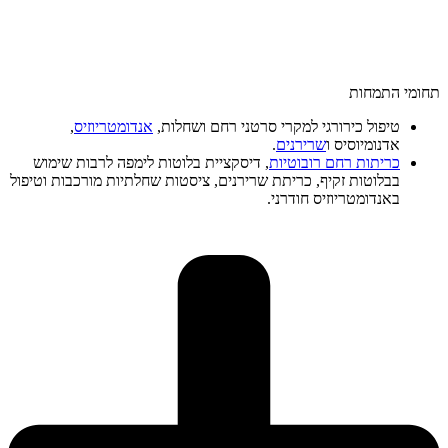
תחומי התמחות
טיפול כירורגי למקרי סרטני רחם ושחלות,
אנדומטריוזיס
,
אדנומיוסיס ו
שרירנים
.
כריתות רחם רובוטיות
, דיסקציית בלוטות לימפה לרבות שימוש
בבלוטות זקיף, כריתת שרירנים, ציסטות שחלתיות מורכבות וטיפול
באנדומטריוזיס חודרני.