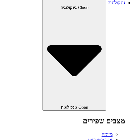
גינקולוגיה
Close גינקולוגיה
Open גינקולוגיה
מצבים שפירים
מיומה
אנדומטריוזיס