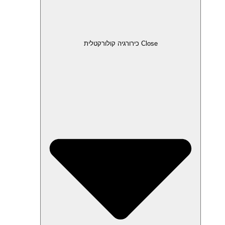
Close כירורגיה קולורקטלית