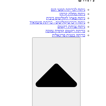
ניתוח לכריתת המעי הגס
ניתוח מחלת קרוהן
ניתוח פאוץ' לקוליטיס כיבית
ניתוח דיברטיקוליטיס - כריתת סיגמואיד
ניתוח צניחת רקטום
כריתת רקטום קדמית נמוכה
כריתה בטנית פרינאלית