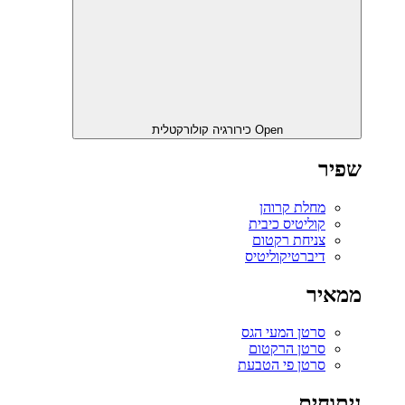
Open כירורגיה קולורקטלית
שפיר
מחלת קרוהן
קוליטיס כיבית
צניחת רקטום
דיברטיקוליטיס
ממאיר
סרטן המעי הגס
סרטן הרקטום
סרטן פי הטבעת
ניתוחים