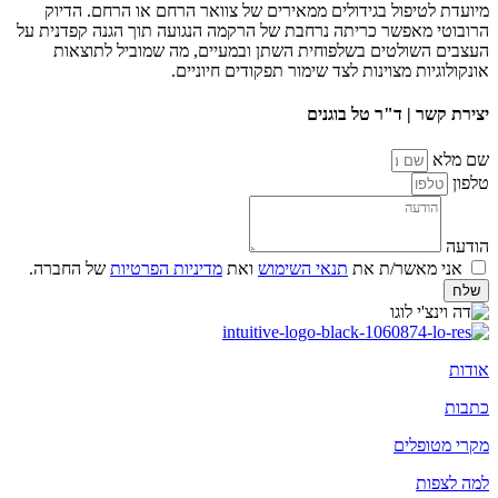
מיועדת לטיפול בגידולים ממאירים של צוואר הרחם או הרחם. הדיוק
הרובוטי מאפשר כריתה נרחבת של הרקמה הנגועה תוך הגנה קפדנית על
העצבים השולטים בשלפוחית השתן ובמעיים, מה שמוביל לתוצאות
אונקולוגיות מצוינות לצד שימור תפקודים חיוניים.
יצירת קשר | ד"ר טל בוגנים
שם מלא
טלפון
הודעה
אני מאשר/ת את
תנאי השימוש
ואת
מדיניות הפרטיות
של החברה.
שלח
אודות
כתבות
מקרי מטופלים
למה לצפות