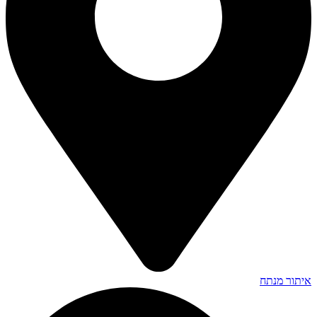
איתור מנתח