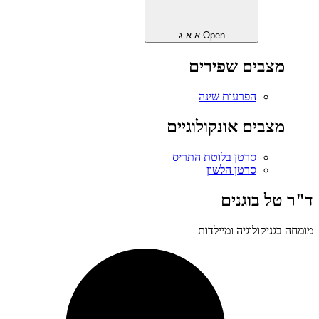
Open א.א.ג
מצבים שפירים
הפרעות שינה
מצבים אונקולוגיים
סרטן בלוטת התריס
סרטן הלשון
ד"ר טל בוגנים
מומחה בגניקולוגיה ומיילדות