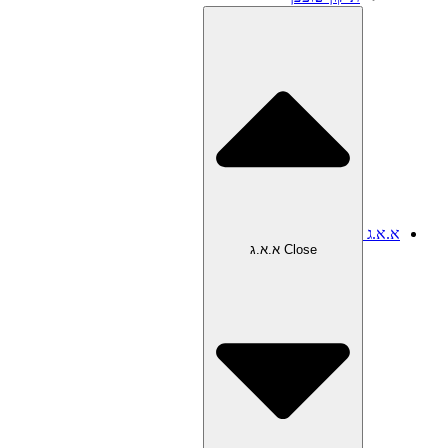
א.א.ג
Close א.א.ג