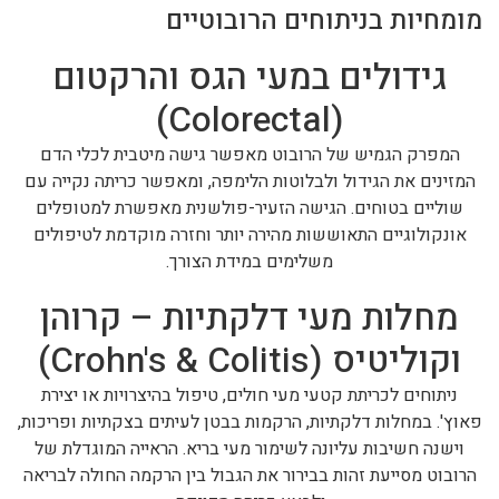
מומחיות בניתוחים הרובוטיים
גידולים במעי הגס והרקטום
(Colorectal)
המפרק הגמיש של הרובוט מאפשר גישה מיטבית לכלי הדם
המזינים את הגידול ולבלוטות הלימפה, ומאפשר כריתה נקייה עם
שוליים בטוחים. הגישה הזעיר-פולשנית מאפשרת למטופלים
אונקולוגיים התאוששות מהירה יותר וחזרה מוקדמת לטיפולים
משלימים במידת הצורך.
מחלות מעי דלקתיות – קרוהן
וקוליטיס (Crohn's & Colitis)
ניתוחים לכריתת קטעי מעי חולים, טיפול בהיצרויות או יצירת
פאוץ'. במחלות דלקתיות, הרקמות בבטן לעיתים בצקתיות ופריכות,
וישנה חשיבות עליונה לשימור מעי בריא. הראייה המוגדלת של
הרובוט מסייעת זהות בבירור את הגבול בין הרקמה החולה לבריאה