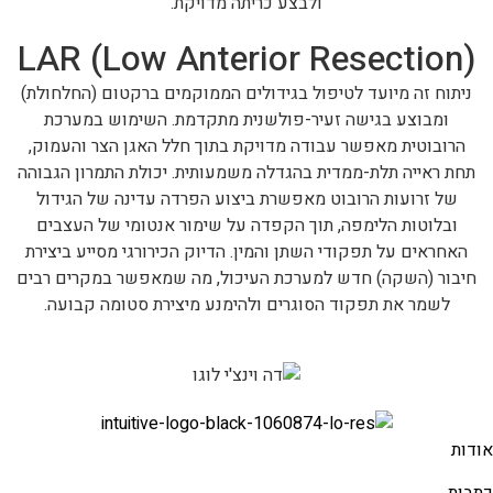
ולבצע כריתה מדויקת.
LAR (Low Anterior Resection)
ניתוח זה מיועד לטיפול בגידולים הממוקמים ברקטום (החלחולת)
ומבוצע בגישה זעיר-פולשנית מתקדמת. השימוש במערכת
הרובוטית מאפשר עבודה מדויקת בתוך חלל האגן הצר והעמוק,
תחת ראייה תלת-ממדית בהגדלה משמעותית. יכולת התמרון הגבוהה
של זרועות הרובוט מאפשרת ביצוע הפרדה עדינה של הגידול
ובלוטות הלימפה, תוך הקפדה על שימור אנטומי של העצבים
האחראים על תפקודי השתן והמין. הדיוק הכירורגי מסייע ביצירת
חיבור (השקה) חדש למערכת העיכול, מה שמאפשר במקרים רבים
לשמר את תפקוד הסוגרים ולהימנע מיצירת סטומה קבועה.
אודות
כתבות