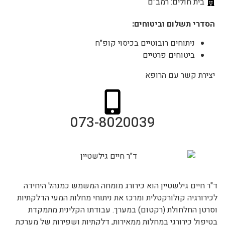
בית חולים: רמב"ם
הסדרי תשלום וביטוחים:
ניתוחים רובוטיים בכיסוי קופ"ח
ביטוחים פרטיים
יצירת קשר עם הרופא
073-8020039
ד"ר חיים גילשטיין הוא כירורג מומחה המשמש כמנהל היחידה
לכירורגיה קולורקטלית ומרכז את ניתוחי מחלות המעי הדלקתיות
וסרטן החלחולת (רקטום) במערך. עבודתו הקלינית מתמקדת
בטיפול כירורגי במחלות ממאירות, דלקתיות ושפירות של מערכת