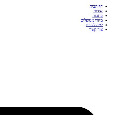
דף הבית
אודות
כתבות
מקרי מטופלים
למה לצפות
צור קשר