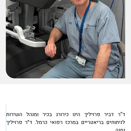
ד”ר דביר פרויליך הינו כירורג בכיר ומנהל השירות
לניתוחים בריאטריים במרכז רפואי כרמל. ד״ר פרויליך
נמנה