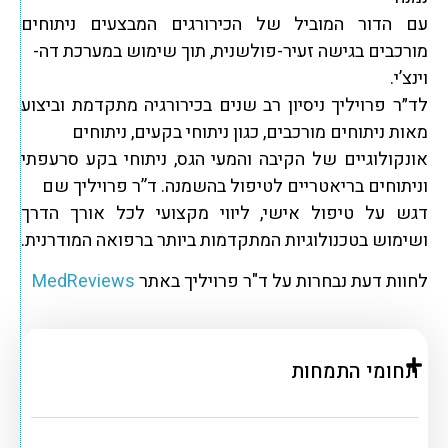
עם הדור המוביל של הכירורגים המבצעים ניתוחים
מורכבים בגישה זעיר-פולשנית, תוך שימוש במערכת דה-
וינצ’י.
לד״ר פרויליך ניסיון רב שנים בכירורגיה מתקדמת וביצוע
מאות ניתוחים מורכבים, כגון ניתוחי בקעים, ניתוחים
אונקולוגיים של הקיבה והמעי הגס, ניתוחי בקע סרעפתי
וניתוחים בריאטריים לטיפול בהשמנה. ד”ר פרויליך שם
דגש על טיפול אישי, ליווי מקצועי לכל אורך הדרך
ושימוש בטכנולוגיות המתקדמות ביותר ברפואה המודרנית.
לחוות דעת נבחרות על ד"ר פרויליך באתר
MedReviews
תחומי התמחות