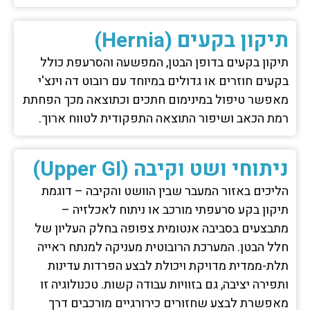
תיקון בקעים (Hernia)
תיקון בקעים בדופן הבטן, המפשעה והסרעפת כולל
בקעים חוזרים או גדולים במיוחד עם רובוט דה וינצ'י
מאפשר טיפול במינימום חתכים וכתוצאה מכך הפחתת
רמת הכאב ושיפור התוצאה התפקודית לטווח ארוך.
ניתוחי ושט וקיבה (Upper GI)
הליכים באזור המעבר שבין הוושט והקיבה – דוגמת
תיקון בקע סרעפתי מורכב או ניתוח לאכלזיה –
מתבצעים בסביבה אנטומית צפופה בחלק העליון של
חלל הבטן. המערכת הרובוטית מעניקה למנתח ראייה
תלת-ממדית מדויקת ויכולת לבצע הפרדות עדינות
ותפירה יציבה, גם בזוויות עבודה קשות. טכנולוגיה זו
מאפשרת לבצע שחזורים כירורגיים מורכבים דרך