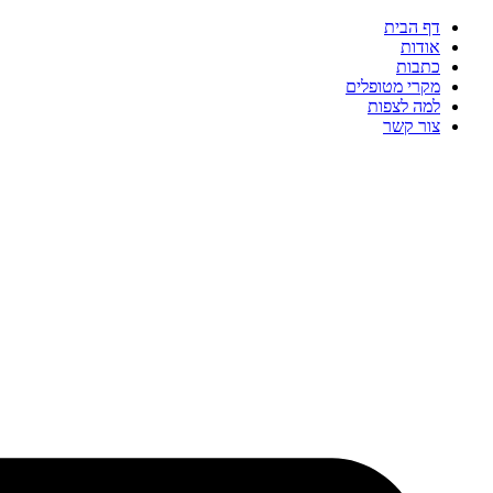
דף הבית
אודות
כתבות
מקרי מטופלים
למה לצפות
צור קשר