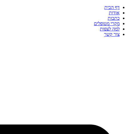
דף הבית
אודות
כתבות
מקרי מטופלים
למה לצפות
צור קשר