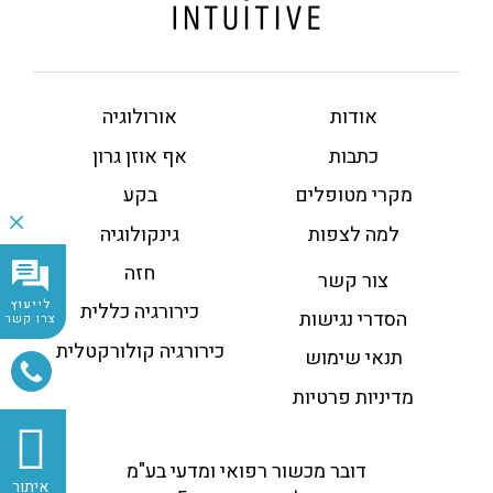
אודות
אורולוגיה
כתבות
אף אוזן גרון
מקרי מטופלים
בקע
למה לצפות
גינקולוגיה
חזה
צור קשר
לייעוץ
כירורגיה כללית
הסדרי נגישות
צרו קשר
כירורגיה קולורקטלית
תנאי שימוש
מדיניות פרטיות
דובר מכשור רפואי ומדעי בע"מ
איתור