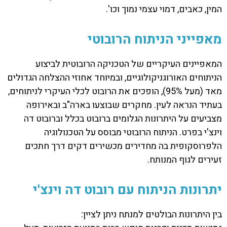
המין, כאבים, דמוי עצמי נמוך וכו'.
מאפייני הניתוח הרובוטי
המאפיינים העיקריים של הטכניקה הרובוטית לביצוע
הניתוחים האורוגניקולוגיים, ובמיוחד אחוזי ההצלחה הגדולים
מאד (מעל 95%), הופכים את הרובוט לכלי העיקרי לניתוחים,
בעתיד הנראה לעין. מחקרים שבוצעו בארה"ב ובאירופה
מצביעים על היתרונות הגלומים ברובוט בכלל וברובוט דה
וינצ'י בפרט. הניתוח הרובוטי מבוסס על הטכנולוגיה
הלפרוסקופית בה מחדירים מכשירים דקים דרך חתכים
זעירים לגוף המנותח.
יתרונות הניתוח עם רובוט דה וינצ'י
בין היתרונות הבולטים למנתח ניתן לציין: