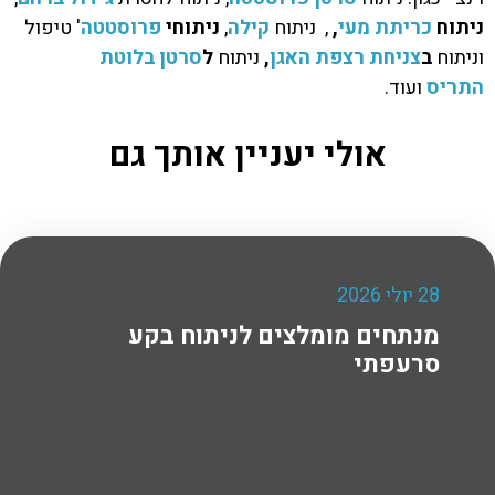
ניתוח
כריתת מעי
,
, ניתוח
קילה
,
ניתוחי
פרוסטטה
' טיפול
וניתוח
ב
צניחת רצפת האגן
,
ניתוח
ל
סרטן בלוטת
התריס
ועוד.
אולי יעניין אותך גם
28 יולי 2026
מנתחים מומלצים לניתוח בקע
סרעפתי