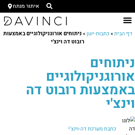
איתור מנתח
דף הבית
»
כתבות-ישן
»
ניתוחים אורוגניקולוגיים באמצעות
רובוט דה וינצ'י
ניתוחים
אורוגניקולוגיים
באמצעות רובוט דה
וינצ'י
כתבת מערכת דה-וינצ'י