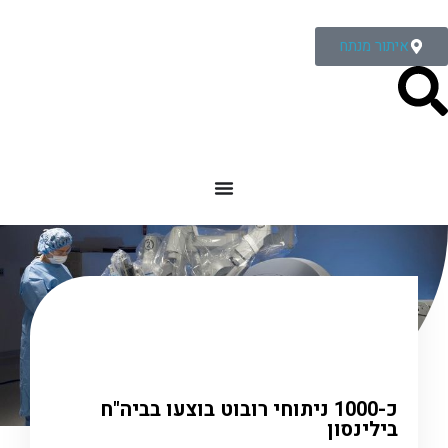
איתור מנתח
דף הבית
»
כתבות-ישן
»
כ-1000 ניתוחי רובוט בוצעו
בביה"ח בילינסון
כ-1000 ניתוחי רובוט בוצעו בביה"ח
בילינסון