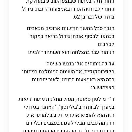
ניתוח חזה. בניתוח שבוצע השבוע במחלקת
ניתוחי לב וחזה הסירו באמצעות הרובוט גידול
בחזה של גבר בן 62.
הגבר סבל במשך חודשים ארוכים מכאבים
בכתפו ולבסוף אובחן גידול בריאה כמקור
לכאבים.
הניתוח עבר בהצלחה והוא השתחרר לביתו
עד כה ניתוחים אלו בוצעו בשיטה
הלפרוסקופית, אך השיטה המומלצת בניתוחי
חזה היא באמצעות הרובוט לאור יתרונות
השימוש בו.
ד"ר מילטון סאוטה, מנהל מחלקת ניתוחי ריאות
במערך לב וחזה ב"בילינסון": "האתגר בגידולי
חזה הוא להוציא את הגידול בשלמותו ואת
הרקמה סביבו מבלי לפגוע בעצבים וכלי דם
בקרבת הגידול, כך שהפרדת הרקמות נעשית