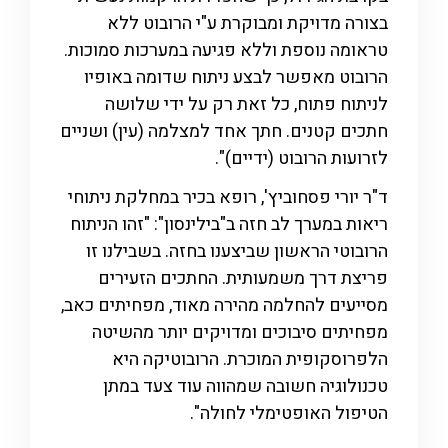
בצורה מדויקת ומבוקרת ע"י הרובוט ללא
טראומה נוספת וללא פגיעה במערכות סמוכות.
הרובוט מאפשר לבצע ניתוח שדומה באופיו
לניתוח פתוח, כל זאת רק על ידי שלושה
חתכים קטנים. חתך אחד למצלמה (עין) ושניים
לזרועות הרובוט (ידיים)".
ד"ר יורי פסחוביץ', רופא בכיר במחלקת ניתוחי
ריאות במערך לב חזה ב"בילינסון": "זהו הניתוח
הרובוטי הראשון שביצענו בחזה. בשבילנו זו
פריצת דרך משמעותית. החתכים הזעירים
מסייעים להחלמה מהירה מאוד, מפחיתים כאב,
מפחיתים סיבוכים ומדויקים יותר מהשיטה
הלפרוסקופית המוכרת. הרובוטיקה היא
טכנולוגיה חשובה שמהווה עוד צעד במתן
הטיפול האופטימלי לחולה".