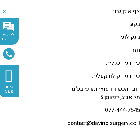
אף אוזן גרון
בקע
לייעוץ
גינקולוגיה
צרו קשר
חזה
כירורגיה כללית
כירורגיה קולורקטלית
איתור
דובר מכשור רפואי ומדעי בע"מ
מנתח
תל אביב, יוניצמן 5
077-444-7545
contact@
davincisurgery.co.il