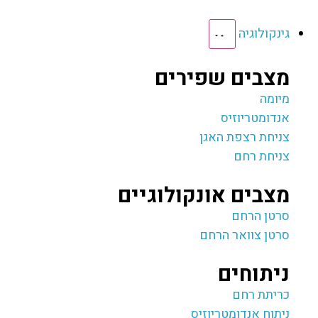
גינקולוגיה
מצבים שפירים
מיומה
אנדומטריוזיס
צניחת רצפת האגן
צניחת רחם
מצבים אונקולוגיים
סרטן הרחם
סרטן צוואר הרחם
ניתוחים
כריתת רחם
ניתוח אנדומטריוזיס