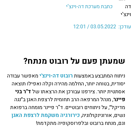
כתבת מערכת דה-וינצ'י
עודכן: 03.05.2022 / 12:01
שמעתן פעם על רובוט מנתח?
ניתוח המתבצע באמצעות
רובוט דה-וינצ'י
מאפשר עבודה
יסודית, בטוחה יותר, החלמה מהירה וקלה ואפילו תוצאה
אסתטית יותר. צירפנו עבורכן את הרצאתו של
ד"ר בני
פיינר
, מנהל המרפאה הרב תחומית לרצפת האגן ב״נגה
מדיקל״, על ניתוחים רובוטיים. ד"ר פיינר מומחה ברפואת
נשים, אורוגינקולוגיה,
כירורגיה משקמת
לרצפת האגן
וגם, מנתח ברובוט ובלפרוסקופיה מתקדמת!