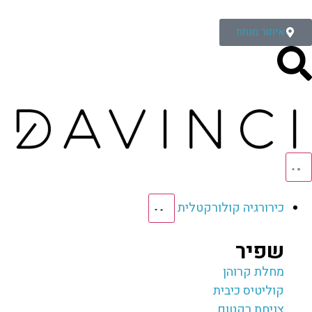
איתור מנתח
כירורגיה קולורקטלית
שפיר
מחלת קרוהן
קוליטיס כיבית
צניחת רקטום