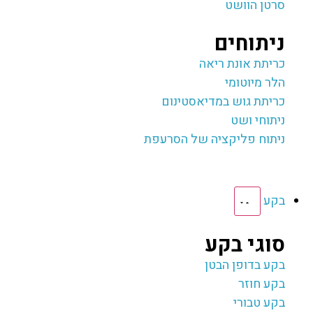
סרטן הוושט
ניתוחים
כריתת אונת ריאה‎
הלר מיוטומי
כריתת גוש במדיאסטינום
ניתוחי ושט
ניתוח פליקציה של הסרעפת
בקע
סוגי בקע
בקע בדופן הבטן
בקע חוזר
בקע טבורי