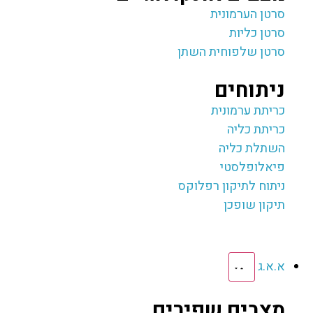
סרטן הערמונית
סרטן כליות
סרטן שלפוחית השתן
ניתוחים
כריתת ערמונית
כריתת כליה
השתלת כליה
פיאלופלסטי
ניתוח לתיקון רפלוקס
תיקון שופכן
א.א.ג
מצבים שפירים