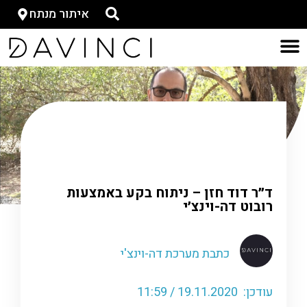
איתור מנתח
דף הבית
»
כתבות-ישן
»
ד״ר דוד חזן – ניתוח בקע
באמצעות רובוט דה-וינצ׳י
ד״ר דוד חזן – ניתוח בקע באמצעות
רובוט דה-וינצ׳י
כתבת מערכת דה-וינצ'י
עודכן: 19.11.2020 / 11:59