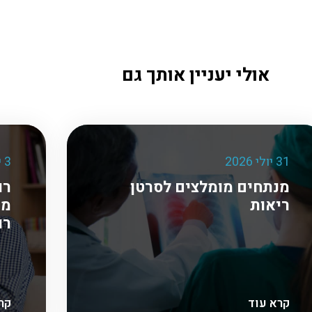
אולי יעניין אותך גם
31 יולי 2026
3 יוני 2026
מנתחים מומלצים לסרטן
רו
ריאות
מע
רו
קרא עוד
קר