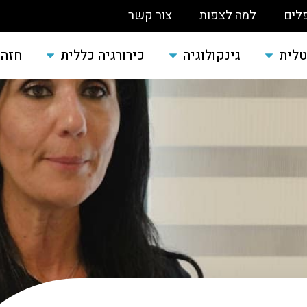
לים
למה לצפות
צור קשר
טלית
גינקולוגיה
כירורגיה כללית
חזה