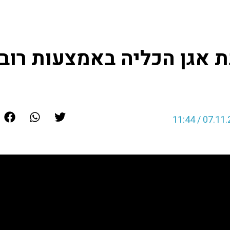
 – ניתוח הרחבת אגן הכליה באמצעות רובוט דה-וינצ'י
ת אגן הכליה באמצעות רוב