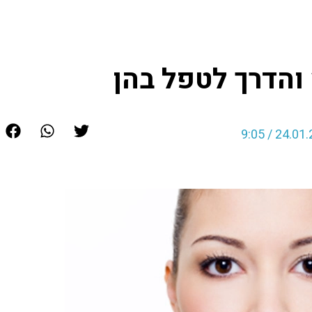
»
בעיות בבלוטת התריס והדרך לטפל בהן
והדרך לטפל בהן