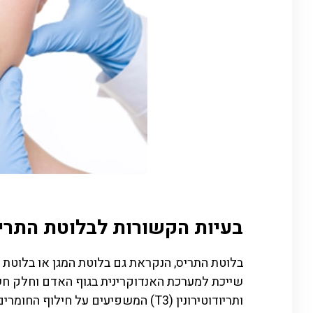
בעיות הקשורות לבלוטת התרי
בלוטת התריס, הנקראת גם בלוטת המגן או בלוטת 
ותריודוטירונין (T3) המשפיעים על חי