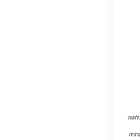
לוטה
נרגיה