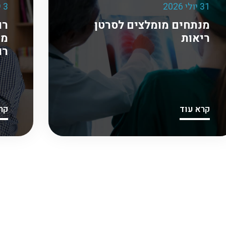
31 יולי 2026
3 יוני 2026
מנתחים מומלצים לסרטן
רו
ריאות
מע
רו
קרא עוד
קר