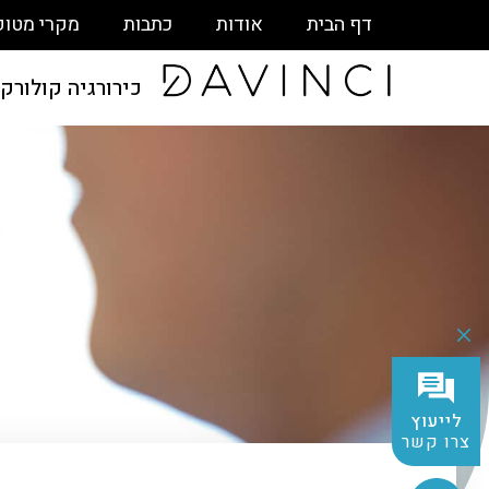
דף הבית
אודות
כתבות
מקרי מטופ
כירורגיה קולורק
לייעוץ
צרו קשר