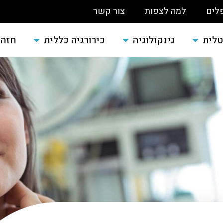
לים
למה לצפות
צור קשר
טלית
גינקולוגיה
כירורגיה כללית
חזה