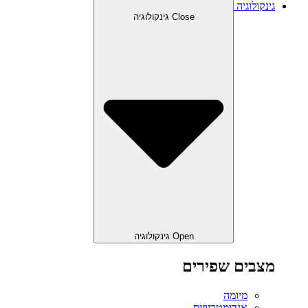
גינקולוגיה
Close גינקולוגיה
Open גינקולוגיה
מצבים שפירים
מיומה
אנדומטריוזיס