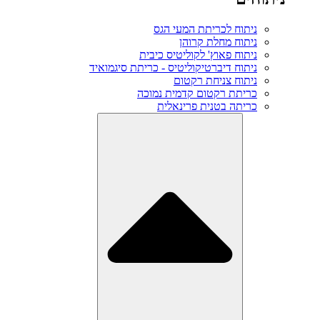
ניתוח לכריתת המעי הגס
ניתוח מחלת קרוהן
ניתוח פאוץ' לקוליטיס כיבית
ניתוח דיברטיקוליטיס - כריתת סיגמואיד
ניתוח צניחת רקטום
כריתת רקטום קדמית נמוכה
כריתה בטנית פרינאלית