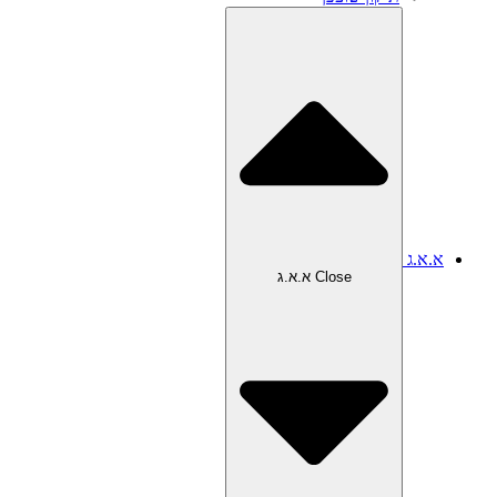
א.א.ג
Close א.א.ג