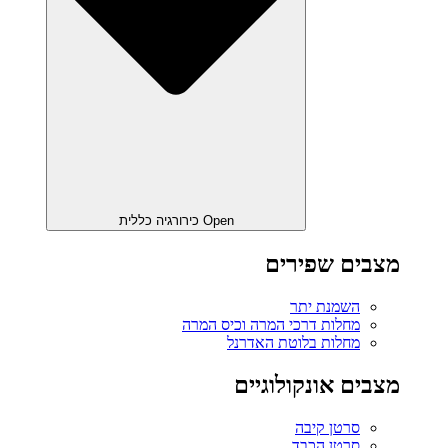
Open כירורגיה כללית
מצבים שפירים
השמנת יתר
מחלות דרכי המרה וכיס המרה
מחלות בלוטת האדרנל
מצבים אונקולוגיים
סרטן קיבה
סרטן הכבד