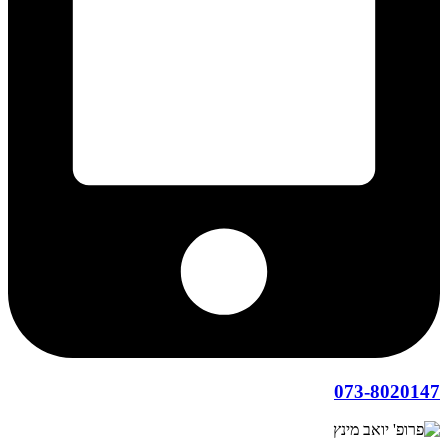
073-8020147