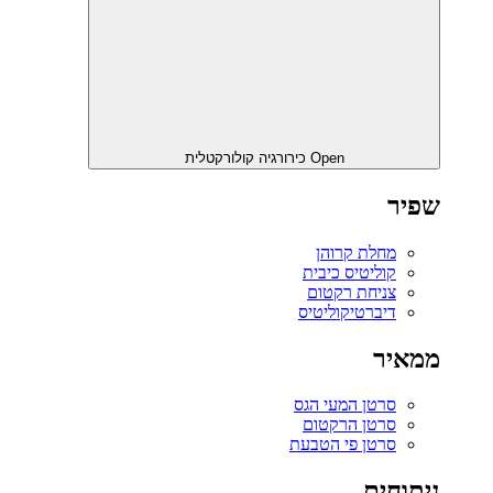
Open כירורגיה קולורקטלית
שפיר
מחלת קרוהן
קוליטיס כיבית
צניחת רקטום
דיברטיקוליטיס
ממאיר
סרטן המעי הגס
סרטן הרקטום
סרטן פי הטבעת
ניתוחים