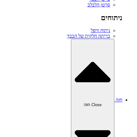
סרטן הלבלב
ניתוחים
ניתוח וויפל
כריתה חלקית של הכבד
חזה
Close חזה