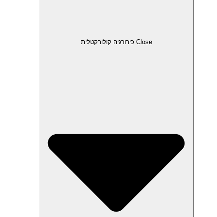
Close כירורגיה קולורקטלית