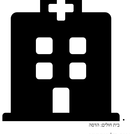
בית חולים: הדסה