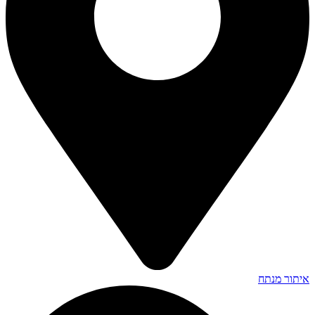
איתור מנתח