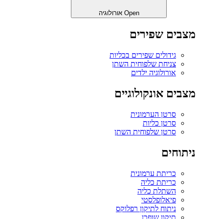
Open אורולוגיה
מצבים שפירים
גידולים שפירים בכליות
צניחת שלפוחית השתן
אורולוגיה ילדים
מצבים אונקולוגיים
סרטן הערמונית
סרטן כליות
סרטן שלפוחית השתן
ניתוחים
כריתת ערמונית
כריתת כליה
השתלת כליה
פיאלופלסטי
ניתוח לתיקון רפלוקס
תיקון שופכן