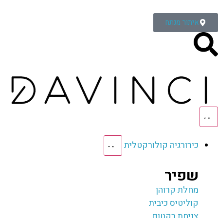
איתור מנתח
כירורגיה קולורקטלית
שפיר
מחלת קרוהן
קוליטיס כיבית
צניחת רקטום