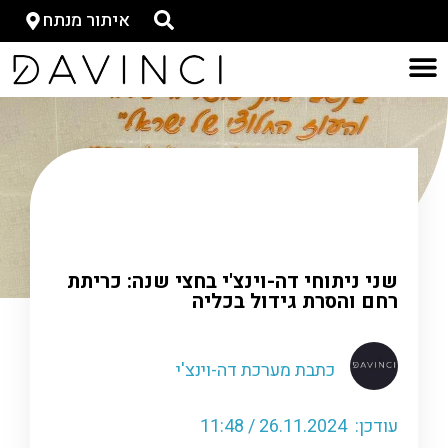
איתור מנתח
דף הבית
»
כתבות-ישן
»
שני ניתוחי דה-וינצ'י בחצי שנה:
כריתת רחם והסרת גידול בכליה
שני ניתוחי דה-וינצ'י בחצי שנה: כריתת
רחם והסרת גידול בכליה
כתבת מערכת דה-וינצ'י
עודכן: 26.11.2024 / 11:48