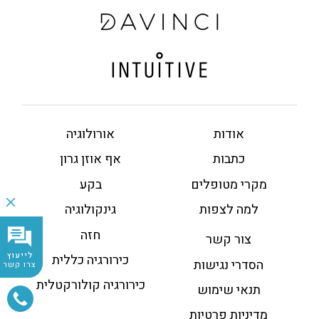
אודות
אורולוגיה
כתבות
אף אוזן גרון
מקרי מטופלים
בקע
למה לצפות
גינקולוגיה
חזה
צור קשר
לייעוץ
כירורגיה כללית
הסדרי נגישות
צרו קשר
כירורגיה קולורקטלית
תנאי שימוש
מדיניות פרטיות