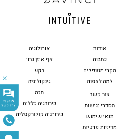
אודות
אורולוגיה
כתבות
אף אוזן גרון
מקרי מטופלים
בקע
למה לצפות
גינקולוגיה
חזה
צור קשר
לייעוץ
כירורגיה כללית
הסדרי נגישות
צרו קשר
כירורגיה קולורקטלית
תנאי שימוש
מדיניות פרטיות