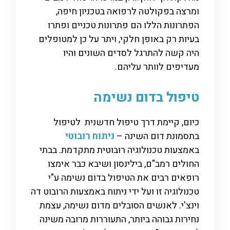
ומרצה בפקולטה לרפואה בטכניון חיפה,
הפתרונות הללו הם פתרונות טכניים ופתרו
בעיות רק באופן חלקי, ויתר על כן למטופלים
היה קשה להתרגל לסדים השונים והיו
מעדיפים לוותר עליהם.
טיפול בדום נשימה
כיום, קיימת דרך טיפול חדשנית לטיפול
בתסמונת דום השינה –
ניתוח רובוטי
באמצעות טכנולוגיה רובוטית מתקדמת. בבתי
החולים רמב"ם, בילינסון ושיבא כבר אימצו
רופאים רבים את הטיפול בדום נשימה ע"י
טכנולוגיה זו ועל ידי ניתוח באמצעות הרובוט דה
וינצ'י. לאנשים הסובלים מדום נשימה, עצמת
נחירות גבוהה ביותר, התעוררות מרובה משינה