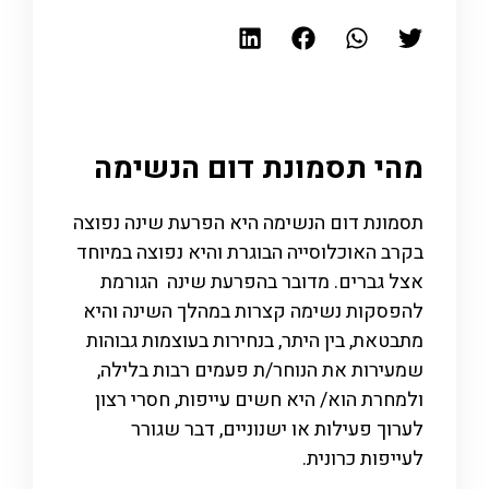
מהי תסמונת דום הנשימה
תסמונת דום הנשימה היא הפרעת שינה נפוצה
בקרב האוכלוסייה הבוגרת והיא נפוצה במיוחד
אצל גברים. מדובר ב
הפרעת שינה
הגורמת
להפסקות נשימה קצרות במהלך השינה והיא
מתבטאת, בין היתר, בנחירות בעוצמות גבוהות
שמעירות את הנוחר/ת פעמים רבות בלילה,
ולמחרת הוא/ היא חשים עייפות, חסרי רצון
לערוך פעילות או ישנוניים, דבר שגורר
לעייפות כרונית.