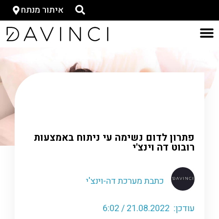
איתור מנתח
דף הבית
»
כתבות-ישן
»
פתרון לדום נשימה עי ניתוח
באמצעות רובוט דה וינצ'י
פתרון לדום נשימה עי ניתוח באמצעות
רובוט דה וינצ'י
כתבת מערכת דה-וינצ'י
עודכן: 21.08.2022 / 6:02