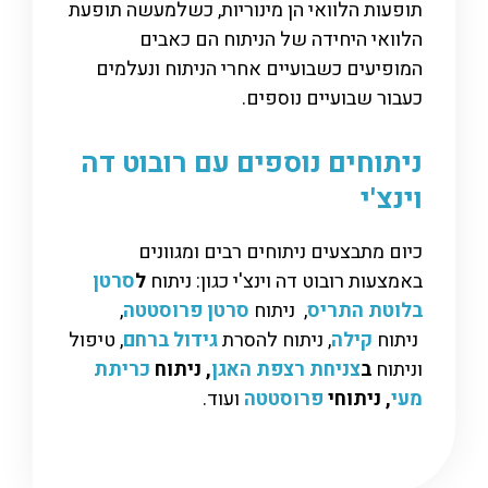
תופעות הלוואי הן מינוריות, כשלמעשה תופעת
הלוואי היחידה של הניתוח הם כאבים
המופיעים כשבועיים אחרי הניתוח ונעלמים
כעבור שבועיים נוספים.
ניתוחים נוספים עם רובוט דה
וינצ'י
כיום מתבצעים ניתוחים רבים ומגוונים
באמצעות רובוט דה וינצ'י כגון: ניתוח
ל
סרטן
בלוטת התריס
, ניתוח
סרטן פרוסטטה
,
ניתוח
קילה
, ניתוח להסרת
גידול ברחם
,
טיפול
וניתוח
ב
צניחת רצפת האגן
, ניתוח
כריתת
מעי
, ניתוחי
פרוסטטה
ועוד.