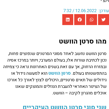
עודכן: 12.06.2022 / 7:32
מהו סרטן הוושט
סרטן הוושט נחשב לאחד מסוגי הסרטנים שנפוצים פחות,
נכון לכתיבת שורות אלו, בעולם המערבי, ויותר במרכז אסיה
ובמזרח הרחוק, אך עם זאת בשנים האחרונות נראה כי צמיחה
בהתפשטותו בעולם.
סרטן הוושט
הוא למעשה גידול או
גידולים של תאים סרטניים, היכולים לצוץ לאורך כל אורכו
של הצינור האחראי להעברת הנוזלים והמוצקים שאנו
אוכלים מהגרון לקיבה – הוושט.
שני סוגי סרטן הוושט העיקריים