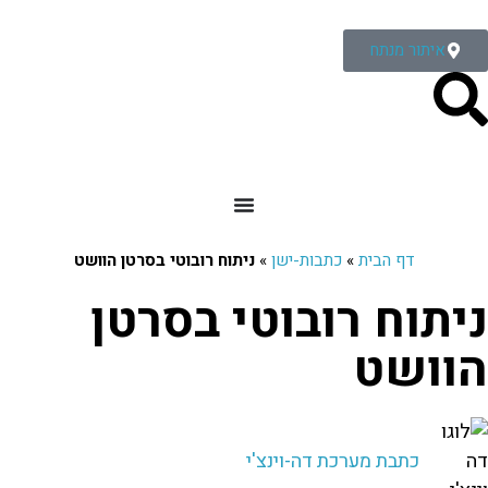
איתור מנתח
דף הבית
»
כתבות-ישן
»
ניתוח רובוטי בסרטן הוושט
ניתוח רובוטי בסרטן
הוושט
כתבת מערכת דה-וינצ'י