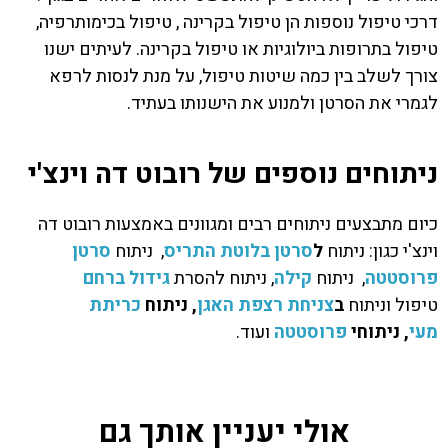
דרכי טיפול נוספות הן טיפול בקרינה , טיפול בכימותרפיה,
טיפול בתרופות ביולוגיות או טיפול בקרינה. לעיתים ישנו
צורך לשלב בין כמה שיטות טיפול, על מנת לנסות לרפא
לגמרי את הסרטן ולמנוע את הישנותו בעתיד.
ניתוחים נוספים של רובוט דה וינצ'י
כיום מתבצעים ניתוחים רבים ומגוונים באמצעות רובוט דה
וינצ'י כגון: ניתוח
ל
סרטן בלוטת התריס
, ניתוח
סרטן
פרוסטטה
, ניתוח
קילה
, ניתוח להסרת
גידול ברחם
טיפול וניתוח
ב
צניחת רצפת האגן
,
ניתוח
כריתת
מעי
,
ניתוחי
פרוסטטה
ועוד.
אולי יעניין אותך גם