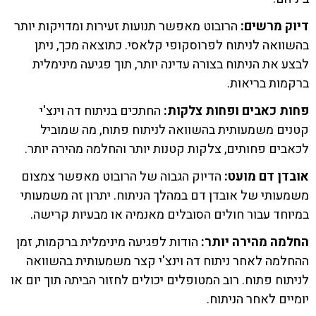
דיוק מרשים:
הרובוט מאפשר תנועות זעירות ומדויקות יותר
בהשוואה לניתוח לפרוסקופי קלאסי. כתוצאה מכך, ניתן
לבצע את הניתוח בצורה עדינה יותר, תוך פגיעה מינימלית
ברקמות בריאות.
פחות כאבים ופחות צלקות:
החתכים בניתוח דה וינצ'י
קטנים משמעותית בהשוואה לניתוח פתוח, מה שמוביל
לכאבים פחותים, צלקות קטנות יותר והחלמה מהירה יותר.
אובדן דם מועט:
הדיוק הגבוה של הרובוט מאפשר צמצום
משמעותי של אובדן דם במהלך הניתוח. יתרון זה משמעותי
במיוחד עבור חולים הסובלים מאנמיה או מבעיות קרישה.
החלמה מהירה יותר:
הודות לפגיעה מינימלית ברקמות, זמן
ההחלמה לאחר ניתוח דה וינצ'י קצר משמעותית בהשוואה
לניתוח פתוח. רוב המטופלים יכולים לחזור הביתה תוך יום או
יומיים לאחר הניתוח.