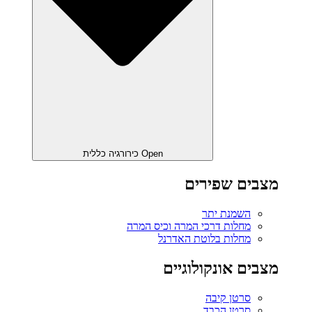
Open כירורגיה כללית
מצבים שפירים
השמנת יתר
מחלות דרכי המרה וכיס המרה
מחלות בלוטת האדרנל
מצבים אונקולוגיים
סרטן קיבה
סרטן הכבד