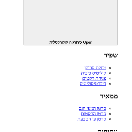
Open כירורגיה קולורקטלית
שפיר
מחלת קרוהן
קוליטיס כיבית
צניחת רקטום
דיברטיקוליטיס
ממאיר
סרטן המעי הגס
סרטן הרקטום
סרטן פי הטבעת
ניתוחים