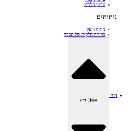
סרטן הלבלב
ניתוחים
ניתוח וויפל
כריתה חלקית של הכבד
חזה
Close חזה