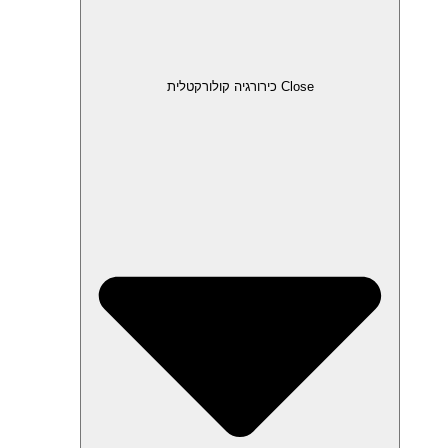
Close כירורגיה קולורקטלית