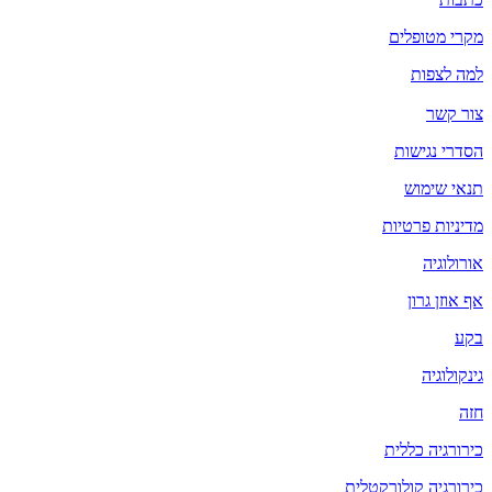
מקרי מטופלים
למה לצפות
צור קשר
הסדרי נגישות
תנאי שימוש
מדיניות פרטיות
אורולוגיה
אף אוזן גרון
בקע
גינקולוגיה
חזה
כירורגיה כללית
כירורגיה קולורקטלית