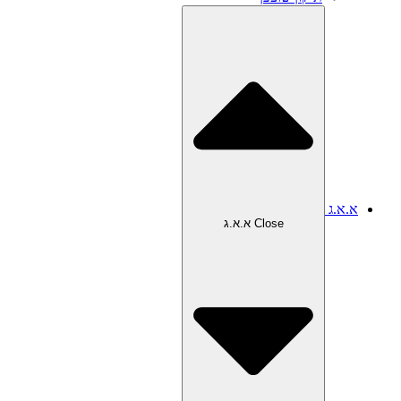
א.א.ג
Close א.א.ג