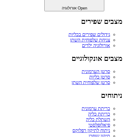
Open אורולוגיה
מצבים שפירים
גידולים שפירים בכליות
צניחת שלפוחית השתן
אורולוגיה ילדים
מצבים אונקולוגיים
סרטן הערמונית
סרטן כליות
סרטן שלפוחית השתן
ניתוחים
כריתת ערמונית
כריתת כליה
השתלת כליה
פיאלופלסטי
ניתוח לתיקון רפלוקס
תיקון שופכן