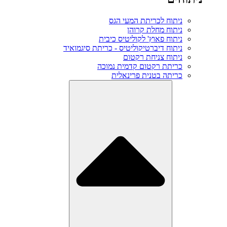
ניתוח לכריתת המעי הגס
ניתוח מחלת קרוהן
ניתוח פאוץ' לקוליטיס כיבית
ניתוח דיברטיקוליטיס - כריתת סיגמואיד
ניתוח צניחת רקטום
כריתת רקטום קדמית נמוכה
כריתה בטנית פרינאלית