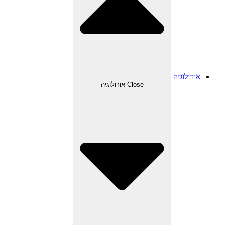
אורולוגיה
Close אורולוגיה