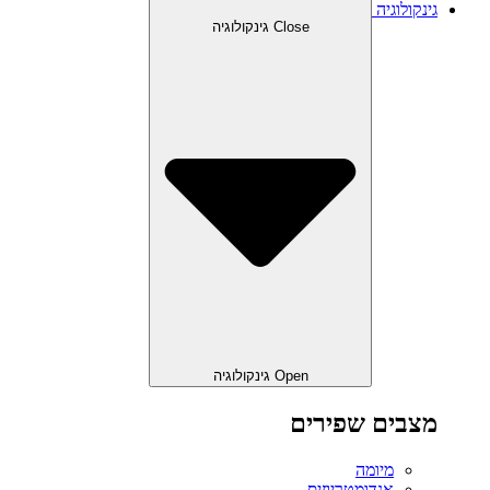
גינקולוגיה
Close גינקולוגיה
Open גינקולוגיה
מצבים שפירים
מיומה
אנדומטריוזיס