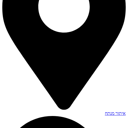
איתור מנתח