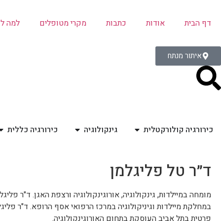
דף הבית
אודות
כתבות
מקרי מטופלים
למה ל
איתור מנתח
כירורגיה קולורקטלית
גינקולוגיה
כירורגיה כללית
ד״ר טל פליגלמן
מומחה במיילדות, גינקולוגיה, אורוגינקולוגיה ורצפת האגן. ד"ר פליגל
במחלקת מיילדות וגיניקולוגיה במרכז הרפואי אסף הרופא. ד"ר פלי
פרטית בתל אביב העוסקת בתחום האורוגינקולוגיה.