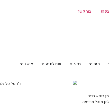
צפות
צור קשר
חזה
בקע
אורולוגיה
א.א.ג
מן רופא בכיר
גלמן מנהל מרפאה