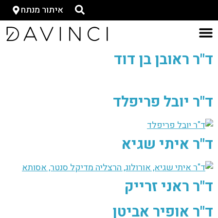
איתור מנתח
ד"ר ראובן בן דוד
ד"ר יובל פריפלד
ד"ר איתי שגיא
ד"ר ראני זרייק
ד"ר אופיר אביטן