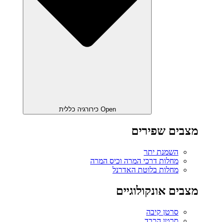
Open כירורגיה כללית
מצבים שפירים
השמנת יתר
מחלות דרכי המרה וכיס המרה
מחלות בלוטת האדרנל
מצבים אונקולוגיים
סרטן קיבה
סרטן הכבד