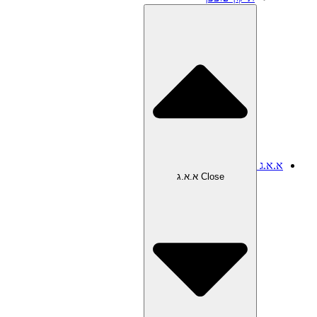
א.א.ג
Close א.א.ג