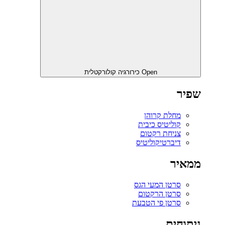
Open כירורגיה קולורקטלית
שפיר
מחלת קרוהן
קוליטיס כיבית
צניחת רקטום
דיברטיקוליטיס
ממאיר
סרטן המעי הגס
סרטן הרקטום
סרטן פי הטבעת
ניתוחים