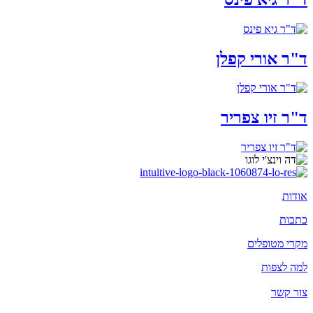
ד"ר אורי קפלן
ד"ר זיו צפריר
אודות
כתבות
מקרי מטופלים
למה לצפות
צור קשר