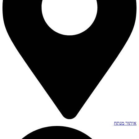
איתור מנתח