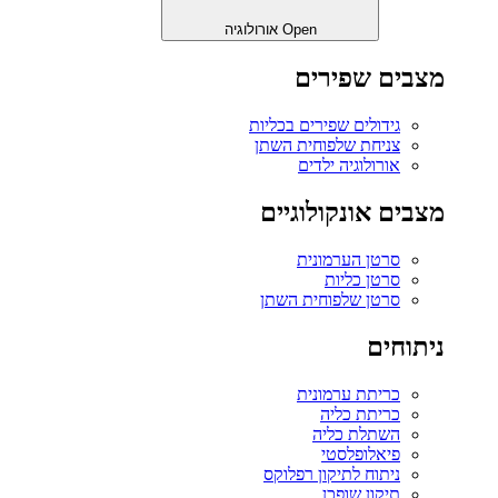
Open אורולוגיה
מצבים שפירים
גידולים שפירים בכליות
צניחת שלפוחית השתן
אורולוגיה ילדים
מצבים אונקולוגיים
סרטן הערמונית
סרטן כליות
סרטן שלפוחית השתן
ניתוחים
כריתת ערמונית
כריתת כליה
השתלת כליה
פיאלופלסטי
ניתוח לתיקון רפלוקס
תיקון שופכן