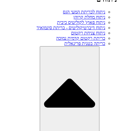
ניתוח לכריתת המעי הגס
ניתוח מחלת קרוהן
ניתוח פאוץ' לקוליטיס כיבית
ניתוח דיברטיקוליטיס - כריתת סיגמואיד
ניתוח צניחת רקטום
כריתת רקטום קדמית נמוכה
כריתה בטנית פרינאלית