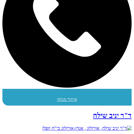
איתור מנתח
ד"ר יניב שילה