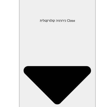
Close כירורגיה קולורקטלית