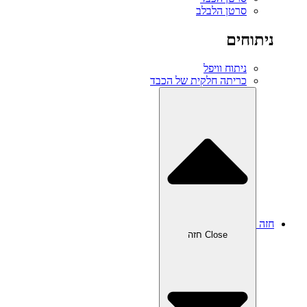
סרטן הלבלב
ניתוחים
ניתוח וויפל
כריתה חלקית של הכבד
חזה
Close חזה