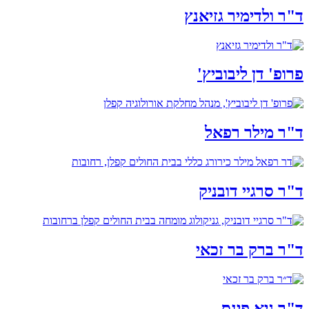
ד"ר ולדימיר גזיאנץ
פרופ' דן ליבוביץ'
ד"ר מילר רפאל
ד"ר סרגיי דובניק
ד"ר ברק בר זכאי
ד"ר גיא פינס