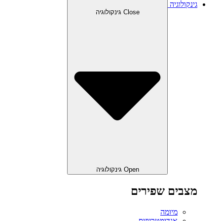
גינקולוגיה
Close גינקולוגיה
Open גינקולוגיה
מצבים שפירים
מיומה
אנדומטריוזיס