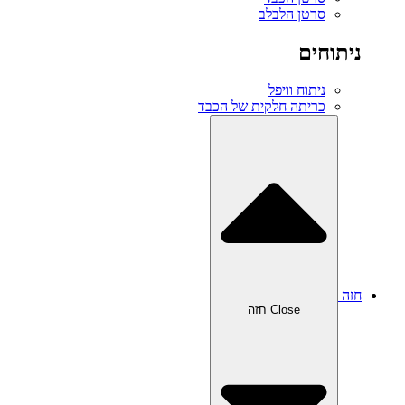
סרטן הלבלב
ניתוחים
ניתוח וויפל
כריתה חלקית של הכבד
חזה
Close חזה