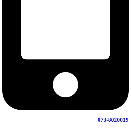
073-8020019