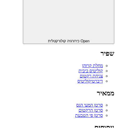
Open כירורגיה קולורקטלית
שפיר
מחלת קרוהן
קוליטיס כיבית
צניחת רקטום
דיברטיקוליטיס
ממאיר
סרטן המעי הגס
סרטן הרקטום
סרטן פי הטבעת
ניתוחים