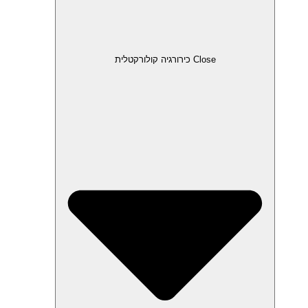
Close כירורגיה קולורקטלית