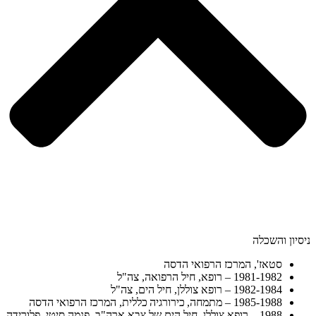
ניסיון והשכלה
סטאז', המרכז הרפואי הדסה
1981-1982 – רופא, חיל הרפואה, צה"ל
1982-1984 – רופא צוללן, חיל הים, צה"ל
1985-1988 – מתמחה, כירורגיה כללית, המרכז הרפואי הדסה
1988 – רופא צוללן, חיל הים של צבא ארה"ב, פנמה סיטי, פלורידה