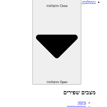
גינקולוגיה
Close גינקולוגיה
Open גינקולוגיה
מצבים שפירים
מיומה
אנדומטריוזיס