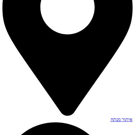
איתור מנתח