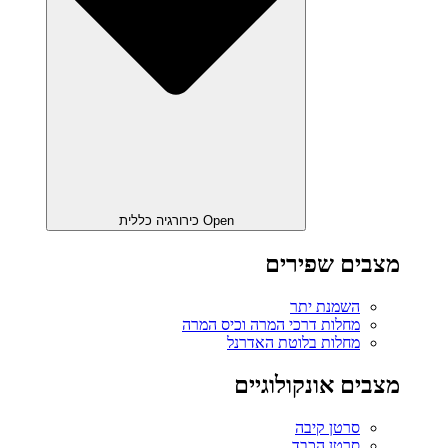
Open כירורגיה כללית
מצבים שפירים
השמנת יתר
מחלות דרכי המרה וכיס המרה
מחלות בלוטת האדרנל
מצבים אונקולוגיים
סרטן קיבה
סרטן הכבד