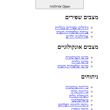
Open אורולוגיה
מצבים שפירים
גידולים שפירים בכליות
צניחת שלפוחית השתן
אורולוגיה ילדים
מצבים אונקולוגיים
סרטן הערמונית
סרטן כליות
סרטן שלפוחית השתן
ניתוחים
כריתת ערמונית
כריתת כליה
השתלת כליה
פיאלופלסטי
ניתוח לתיקון רפלוקס
תיקון שופכן