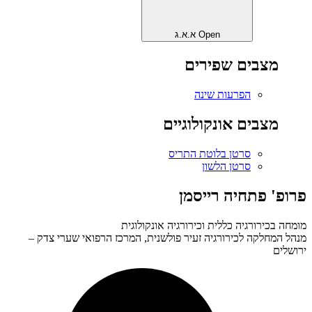
Open א.א.ג
מצבים שפירים
הפרעות שינה
מצבים אונקולוגיים
סרטן בלוטת התריס
סרטן הלשון
פרופ' פתחיה רייסמן
מומחה בכירורגיה כללית וכירורגיה אונקולוגית
מנהל המחלקה לכירורגיה זעיר פולשנית, המרכז הרפואי שערי צדק –
ירושלים