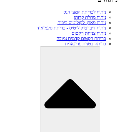
ניתוח לכריתת המעי הגס
ניתוח מחלת קרוהן
ניתוח פאוץ' לקוליטיס כיבית
ניתוח דיברטיקוליטיס - כריתת סיגמואיד
ניתוח צניחת רקטום
כריתת רקטום קדמית נמוכה
כריתה בטנית פרינאלית