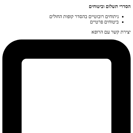
הסדרי תשלום וביטוחים
ניתוחים רובוטיים בהסדר קופות החולים
ביטוחים פרטיים
יצירת קשר עם הרופא