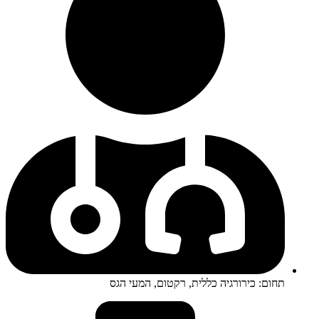
תחום: כירורגיה כללית, רקטום, המעי הגס