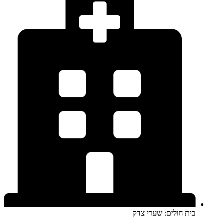
בית חולים: שערי צדק