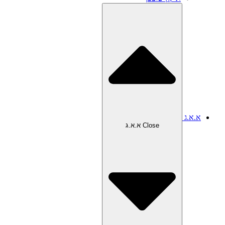
א.א.ג
Close א.א.ג