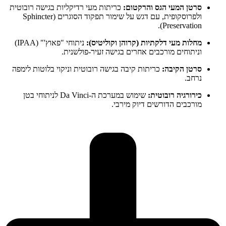
סרטן המעי הגס והרקטום:
כריתות מעי רדיקליות בגישה רובוטית
ולפרוסקופית, עם דגש על שימור תפקוד הסוגרים (Sphincter
Preservation).
מחלות מעי דלקתיות (קרוהן וקוליטיס):
ניתוחי "פאוץ'" (IPAA)
וניתוחים מורכבים אחרים בגישה זעיר-פולשנית.
סרטן הקיבה:
כריתות קיבה בגישה רובוטית וניקוי בלוטות לימפה
נרחב.
כירורגיה רובוטית:
שימוש במערכת ה-Da Vinci לניתוחי בטן
מורכבים הדורשים דיוק מירבי.