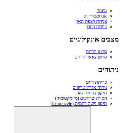
מיומה
אנדומטריוזיס
צניחת רצפת האגן
צניחת רחם
מצבים אונקולוגיים
סרטן הרחם
סרטן צוואר הרחם
ניתוחים
כריתת רחם
ניתוח אנדומטריוזיס
תיקון צניחת האגן
הסרת שרירנים (מיומקטומיה)
תיקון נישה רחמית (Isthmocele)