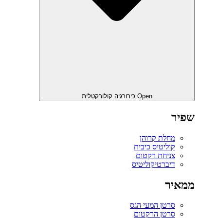
Open כירורגיה קולורקטלית
שפיר
מחלת קרוהן
קוליטיס כיבית
צניחת רקטום
דיברטיקוליטיס
ממאיר
סרטן המעי הגס
סרטן הרקטום