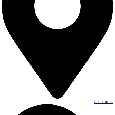
איתור מנתח