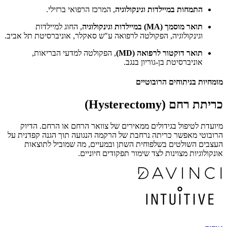
התמחות במיילדות וגינקולוגיה
, המרכז הרפואי ברזילי.
תואר מוסמך (MA) במיילדות וגינקולוגיה
, החוג למיילדות
וגינקולוגיה, הפקולטה לרפואה ע"ש סאקלר, אוניברסיטת תל אביב.
תואר דוקטור לרפואה (MD)
, הפקולטה למדעי הבריאות,
אוניברסיטת בן-גוריון בנגב.
מומחיות בניתוחים הרובוטיים
כריתת רחם (Hysterectomy)
מיועדת לטיפול בגידולים ממאירים של צוואר הרחם או הרחם. הדיוק
הרובוטי מאפשר כריתה נרחבת של הרקמה הנגועה תוך הגנה קפדנית על
העצבים השולטים בשלפוחית השתן ובמעיים, מה שמוביל לתוצאות
אונקולוגיות מצוינות לצד שימור תפקודים חיוניים.