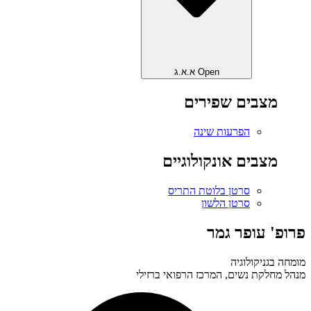
Open א.א.ג
מצבים שפירים
הפרעות שינה
מצבים אונקולוגיים
סרטן בלוטת התריס
סרטן הלשון
פרופ' עופר גמר
מומחה בגניקולוגיה
מנהל מחלקת נשים, המרכז הרפואי ברזילי