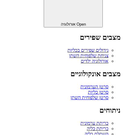
Open אורולוגיה
מצבים שפירים
גידולים שפירים בכליות
צניחת שלפוחית השתן
אורולוגיה ילדים
מצבים אונקולוגיים
סרטן הערמונית
סרטן כליות
סרטן שלפוחית השתן
ניתוחים
כריתת ערמונית
כריתת כליה
השתלת כליה