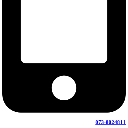
073-8024811