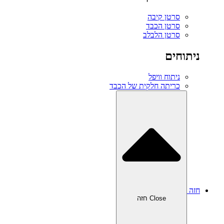
סרטן קיבה
סרטן הכבד
סרטן הלבלב
ניתוחים
ניתוח וויפל
כריתה חלקית של הכבד
חזה
Close חזה