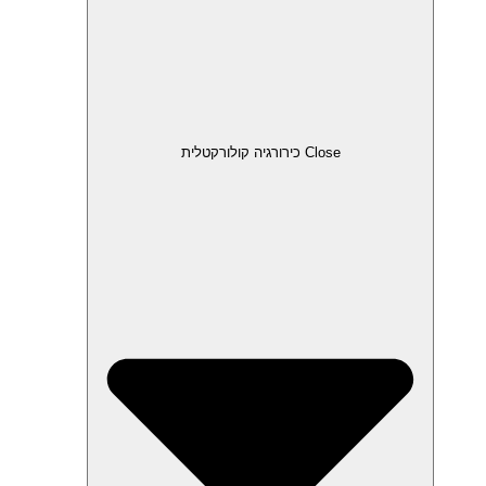
Close כירורגיה קולורקטלית