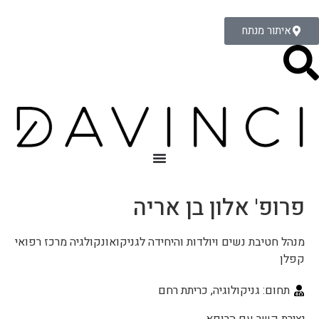
איתור מנתח
פרופ' אלון בן אריה
מנהל חטיבת נשים ויולדות והיחידה לגניקואונקולגיה מרכז רפואי
קפלן
תחום: גניקולוגיה, כריתת רחם