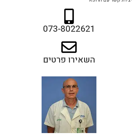
יצירת קשר עם הרופא
073-8022621
השאירו פרטים