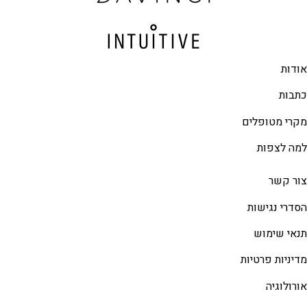
אודות
כתבות
מקרי מטופלים
למה לצפות
צור קשר
הסדרי נגישות
תנאי שימוש
מדיניות פרטיות
אורולוגיה