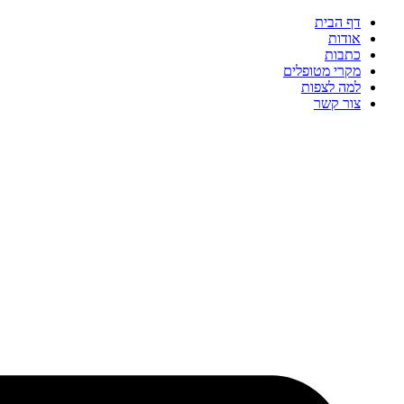
דף הבית
אודות
כתבות
מקרי מטופלים
למה לצפות
צור קשר