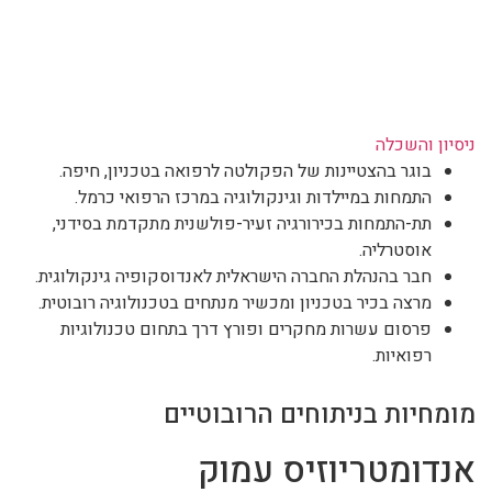
ניסיון והשכלה
בוגר בהצטיינות של הפקולטה לרפואה בטכניון, חיפה.
התמחות במיילדות וגינקולוגיה במרכז הרפואי כרמל.
תת-התמחות בכירורגיה זעיר-פולשנית מתקדמת בסידני,
אוסטרליה.
חבר בהנהלת החברה הישראלית לאנדוסקופיה גינקולוגית.
מרצה בכיר בטכניון ומכשיר מנתחים בטכנולוגיה רובוטית.
פרסום עשרות מחקרים ופורץ דרך בתחום טכנולוגיות
רפואיות.
מומחיות בניתוחים הרובוטיים
אנדומטריוזיס עמוק