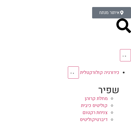
איתור מנתח
כירורגיה קולורקטלית
שפיר
מחלת קרוהן
קוליטיס כיבית
צניחת רקטום
דיברטיקוליטיס