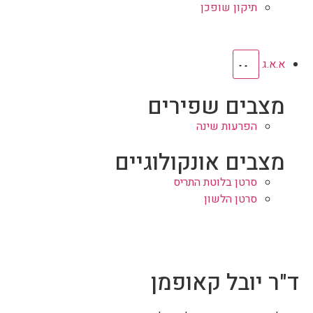
תיקון שופכן
א.א.ג
מצבים שפירים
הפרעות שינה
מצבים אונקולוגיים
סרטן בלוטת התריס
סרטן הלשון
ד"ר יובל קאופמן