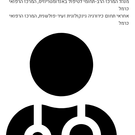
מנהל המרכז הרב-תחומי לטיפול באנדומטריוזיס, המרכז הרפואי
כרמל
אחראי תחום כירורגיה גינקולוגית זעיר-פולשנית, המרכז הרפואי
כרמל