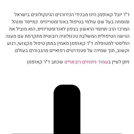
ד"ר יובל קאופמן הינו מבכירי הכירורגים הגינקולוגים בישראל
ומומחה בעל שם עולמי בטיפול באנדומטריוזיס. כמייסד ומנהל
המרכז הרב-תחומי הראשון בצפון לאנדומטריוזיס, הוא מוביל את
הגישה הטיפולית המשלבת טכנולוגיה רובוטית מתקדמת עם מענה
הוליסטי למטופלת. ד"ר קאופמן מאמין במתן טיפול מקצועי, רגוע
וקשוב, תוך שמירה על סטנדרטים רפואיים מהגבוהים בעולם.
ניתן לעיין ב
עמוד ניתוחים רובוטיים
שכתב ד"ר קאופמן