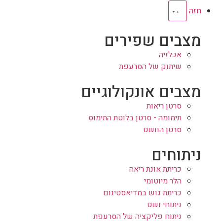
חזה
מצבים שפירים
אכלזיה
שיתוק של הסרעפת
מצבים אונקולוגיים
סרטן ריאות
תימומה - סרטן בלוטת התימוס
סרטן הוושט
ניתוחים
כריתת אונת ריאה‎
הלר מיוטומי
כריתת גוש במדיאסטינום
ניתוחי ושט
ניתוח פליקציה של הסרעפת