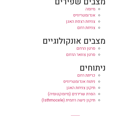
מצבים שפירים
מיומה
אנדומטריוזיס
צניחת רצפת האגן
צניחת רחם
מצבים אונקולוגיים
סרטן הרחם
סרטן צוואר הרחם
ניתוחים
כריתת רחם
ניתוח אנדומטריוזיס
תיקון צניחת האגן
הסרת שרירנים (מיומקטומיה)
תיקון נישה רחמית (Isthmocele)