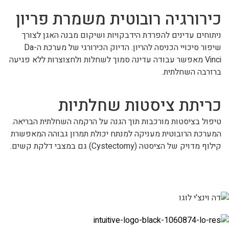
כירורגיה רובוטית משמרת פריון
ניתוחים עדינים להפרדת הידבקויות ושיקום מבנה האגן לצורך
שיפור סיכויי הכניסה להריון. הדיוק הכירורגי של מערכת ה-Da
Vinci מאפשר עבודה עדינה סמוך לשחלות ולחצוצרות ללא פגיעה
ברזרבה השחלתית.
כריתת ציסטות שחלתיות
טיפול בציסטות מורכבות תוך הגנה על הרקמה השחלתית הבריאה.
המערכת הרובוטית מעניקה למנתח יכולת תמרון גבוהה המאפשרת
קילוף מדויק של הציסטה (Cystectomy) גם במצבי דלקת קשים.