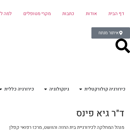
דף הבית
אודות
כתבות
מקרי מטופלים
למה ל
איתור מנתח
כירורגיה קולורקטלית
גינקולוגיה
כירורגיה כללית
ד"ר גיא פינס
מנהל המחלקה לכירורגיית בית החזה והוושט, מרכז רפואי קפלן