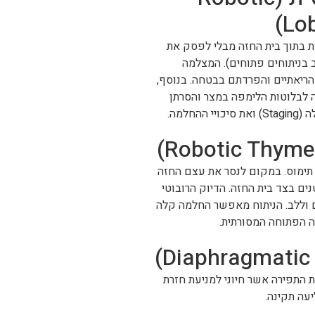
Lo
ת בתוך בית החזה מבלי לפסק את
 בניתוחים פתוחים). המצלמה
הריאתיים והפרדתם בבטחה. בנוסף,
לבלוטות הלימפה במצר והסרתן
למה.
 תימוס. במקום לנסר את עצם החזה
שה לבלוטה דרך 3 נקבים קטנים בצד בית החזה. הדיוק הרובוטי
 וללב. הניתוח מאפשר החלמה קלה
 הפתוחה המסורתית.
 התפירה אשר חיוני למניעת חזרת
עה תקינה.