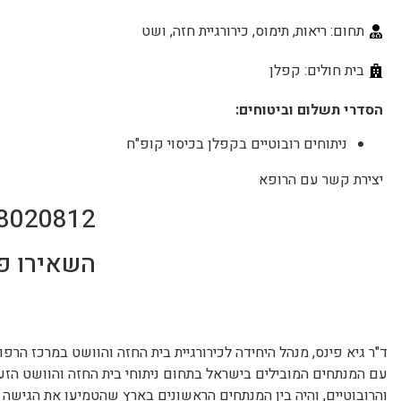
תחום: ריאות, תימוס, כירורגיית חזה, ושט
בית חולים: קפלן
הסדרי תשלום וביטוחים:
ניתוחים רובוטיים בקפלן בכיסוי קופ"ח
יצירת קשר עם הרופא
8020812
השאירו פ
ד"ר גיא פינס, מנהל היחידה לכירורגיית בית החזה והוושט במרכז הרפו
עם המנתחים המובילים בישראל בתחום ניתוחי בית החזה והוושט הזע
והרובוטיים, והיה בין המנתחים הראשונים בארץ שהטמיעו את הגישה 