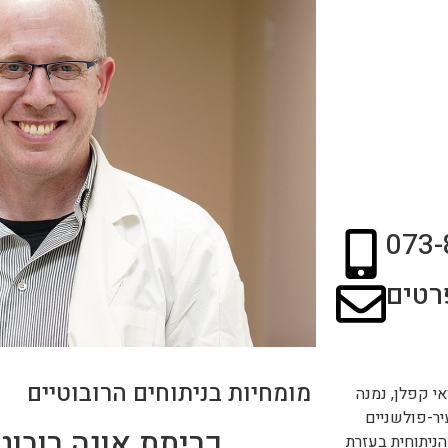
073-
רטים
מומחיות בניתוחים הרובוטיים
אי קפלן, נמנה
יר-פולשניים
הניתוחית בעזרת