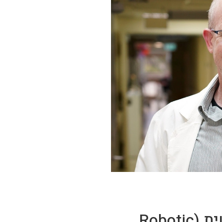
כריתת אונה רובוטית (Robotic