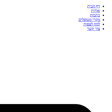
דף הבית
אודות
כתבות
מקרי מטופלים
למה לצפות
צור קשר