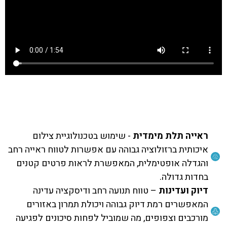
ראייה תלת מימדית
- שימוש בטכנולוגיית צילום
איכותית ברזולוציה גבוהה עם אפשרות לטווח ראייה רחב
והגדלה אופטימלית, המאפשרת לראות פרטים קטנים
בחדות גדולה.
דיוק ועדינות
– טווח תנועה רחב ודיסקציה עדינה
המאפשרים רמת דיוק גבוהה ויכולת תמרון באזורים
מורכבים וצפופים, מה שמוביל לפחות סיכונים לפגיעה