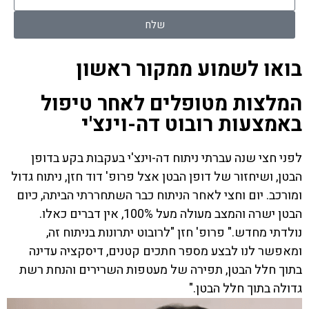
שלח
בואו לשמוע ממקור ראשון
המלצות מטופלים לאחר טיפול
באמצעות רובוט דה-וינצ'י
לפני חצי שנה עברתי ניתוח דה-וינצ'י בעקבות בקע בדופן
הבטן, ושיחזור של דופן הבטן אצל פרופ' דוד חזן, ניתוח גדול
ומורכב. יום וחצי לאחר הניתוח כבר השתחררתי הביתה, כיום
הבטן ישרה והמצב מעולה מעל 100%, אין דברים כאלו.
נולדתי מחדש." פרופ' חזן "לרובוט יתרונות בניתוח זה,
ומאפשר לנו לבצע מספר חתכים קטנים, דיסקציה עדינה
בתוך חלל הבטן, תפירה של מעטפות השרירים והנחת רשת
גדולה בתוך חלל הבטן."