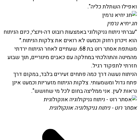
ואפילו השתלת כליה".
חג יחיא נרמין
״עברתי ניתוח גניקולוגי באמצעות רובוט דה-וינצ׳י, כיום הניתוח
הוא זיכרון רחוק וכמעט לא רואים את צלקות הניתוח.״
משתפת אסתר רוט בת 68. שעתיים לאחר הניתוח ירדתי
מהמיטה והתהלכתי במחלקה עם כאבים מינוריים, תוך שבוע
חזרתי לתפקוד רגיל.
הניתוח נעשה דרך כמה פתחים זעירים בלבד, במקום דרך
פתח גדול ומשמעותי. צלקות הניתוח מזעריות וכמעט אינן
נראות לעין. אני ממליצה בחום לכל מי שחושש".
אסתר רוט - ניתוח גניקולוגיה אונקולוגית