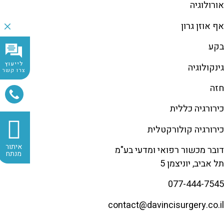
אורולוגיה
אף אוזן גרון
בקע
לייעוץ
גינקולוגיה
צרו קשר
חזה
כירורגיה כללית
כירורגיה קולורקטלית
איתור
דובר מכשור רפואי ומדעי בע"מ
מנתח
תל אביב, יוניצמן 5
077-444-7545
contact@
davincisurgery.co.il