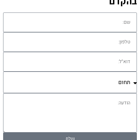
בהקדם
שלח