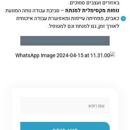
באזורים ועצבים סמוכים.
נוחות מקסימלית למנתח
– סביבת עבודה נוחה המונעת
כאבים, מפחיתה עייפות ומאפשרת עבודה איכותית
לאורך זמן, גם למנתח וגם למטופל.
צרו קשר למידע נוסף על ניתוח בסיוע רובוט דה-וינצ'י