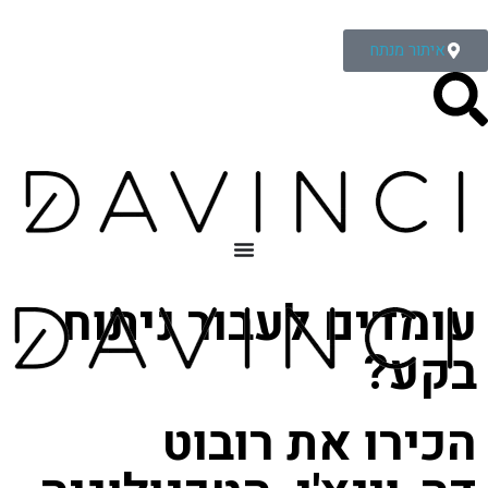
איתור מנתח
עומדים לעבור ניתוח
בקע?
הכירו את רובוט