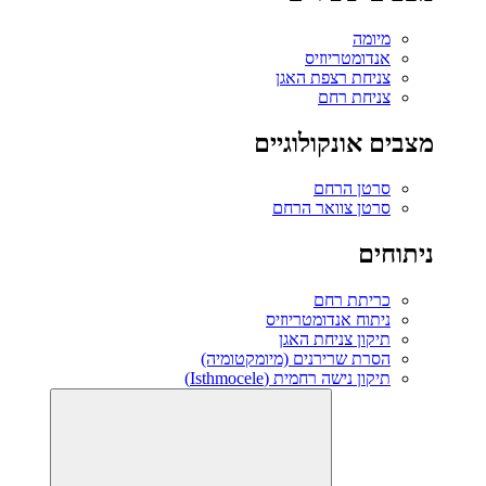
מיומה
אנדומטריוזיס
צניחת רצפת האגן
צניחת רחם
מצבים אונקולוגיים
סרטן הרחם
סרטן צוואר הרחם
ניתוחים
כריתת רחם
ניתוח אנדומטריוזיס
תיקון צניחת האגן
הסרת שרירנים (מיומקטומיה)
תיקון נישה רחמית (Isthmocele)