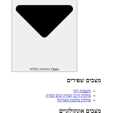
Open כירורגיה כללית
מצבים שפירים
השמנת יתר
מחלות דרכי המרה וכיס המרה
מחלות בלוטת האדרנל
מצבים אונקולוגיים