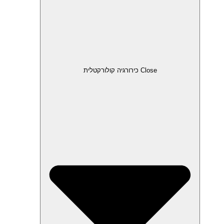
Close כירורגיה קולורקטלית