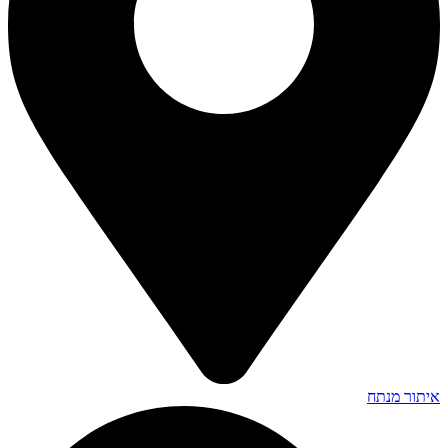
איתור מנתח