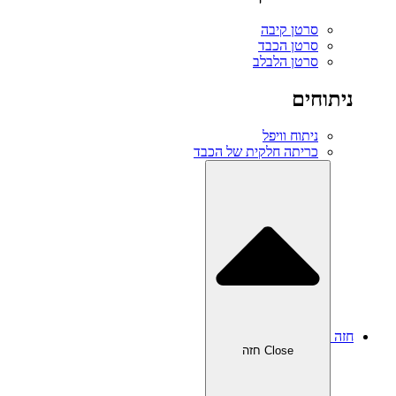
סרטן קיבה
סרטן הכבד
סרטן הלבלב
ניתוחים
ניתוח וויפל
כריתה חלקית של הכבד
חזה
Close חזה