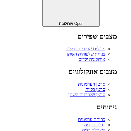
Open אורולוגיה
מצבים שפירים
גידולים שפירים בכליות
צניחת שלפוחית השתן
אורולוגיה ילדים
מצבים אונקולוגיים
סרטן הערמונית
סרטן כליות
סרטן שלפוחית השתן
ניתוחים
כריתת ערמונית
כריתת כליה
השתלת כליה