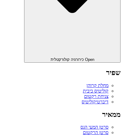
Open כירורגיה קולורקטלית
שפיר
מחלת קרוהן
קוליטיס כיבית
צניחת רקטום
דיברטיקוליטיס
ממאיר
סרטן המעי הגס
סרטן הרקטום