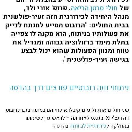
של
חולי סרטן הריאה
.
פרופ' אורי ולד,
מנהל היחידה לכירורגית חזה זעיר-פולשנית
בבית החולים: "הרובוט מסייע למנתח לדייק
את פעולותיו בניתוח, הוא מקנה לו צפייה
בתלת מימד ברזולוציה גבוהה ומגדיל את
טווח ומגוון הפעולות שהוא יכול לבצע
בגישה זעיר-פולשנית".
ניתוחי חזה רובוטיים פורצים דרך בהדסה
שני חולים אונקולוגיים קיבלו את חייהם במתנה בזכות רובוט
דה וינצ'י XI שנכנס לאחרונה – לראשונה, לשימוש
במחלקה ל
כירורגיית לב וחזה
בהדסה
.