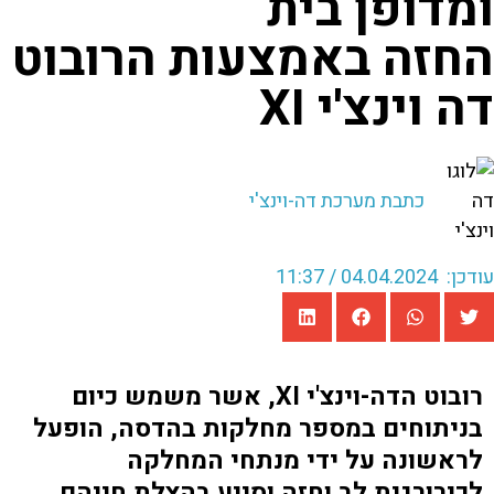
ומדופן בית
החזה באמצעות הרובוט
דה וינצ'י XI
כתבת מערכת דה-וינצ'י
עודכן: 04.04.2024 / 11:37
רובוט הדה-וינצ'י XI, אשר משמש כיום
בניתוחים במספר מחלקות בהדסה, הופעל
לראשונה על ידי מנתחי המחלקה
לכירורגית לב וחזה וסייע בהצלת חייהם