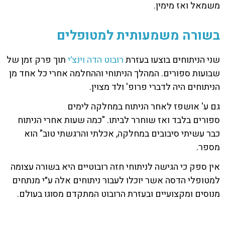
משמאל ואז מימין.
בשורה משמעותית למטופלים
שני הניתוחים בוצעו בעזרת
רובוט הדה וינצ׳י
תוך פרק זמן של
שבועות ספורים. המהלך הניתוחי וההחלמה אחרי כל אחד מן
הניתוחים היה לדברי פרופ' ולד מצוין.
גם ע' אושפז לאחר הניתוח במחלקה לימים
ספורים בלבד ואז שוחרר לביתו. "כמה שעות אחרי הניתוח
כבר עשיתי סיבובים במחלקה, אכלתי והרגשתי טוב" הוא
מספר.
אין ספק כי הגישה לניתוחי חזה רובוטיים היא בשורה עצומה
למטופלי הדסה אשר יוכלו לעבור ניתוחים אלה ע״י מנתחים
מנוסים ומקצועיים ובעזרת הרובוט המתקדם מסוגו בעולם.