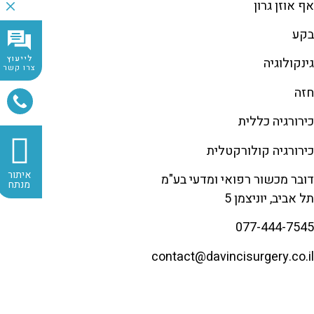
אף אוזן גרון
בקע
לייעוץ
גינקולוגיה
צרו קשר
חזה
כירורגיה כללית
כירורגיה קולורקטלית
איתור
דובר מכשור רפואי ומדעי בע"מ
מנתח
תל אביב, יוניצמן 5
077-444-7545
contact@
davincisurgery.co.il